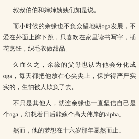
叔叔伯伯和婶婶姨姨们如是说。
而小时候的余缘也不负众望地朝oga发展，不
爱在外面上蹿下跳，只喜欢在家里读书写字，插
花烹饪，织毛衣做甜品。
久而久之，余缘的父母也认为他会分化成
oga，每天都把他放在心尖尖上，保护得严严实
实的，生怕被人欺负了去。
不只是其他人，就连余缘也一直坚信自己是
个oga，幻想着日后能嫁个高大伟岸的alpha。
然而，他的梦想在十六岁那年戛然而止。