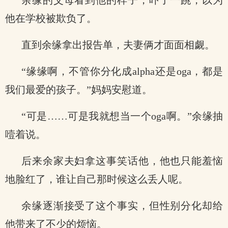
余缘的父母看到他的样子，吓了一跳，以为
他在学校被欺负了。
直到余缘拿出报告单，夫妻俩才面面相觑。
“缘缘啊，不管你分化成alpha还是oga，都是
我们最爱的孩子。”妈妈安慰道。
“可是……可是我就想当一个oga啊。”余缘抽
噎着说。
后来余家夫妇拿这事笑话他，他也只能羞恼
地脸红了，谁让自己那时候这么丢人呢。
余缘逐渐接受了这个事实，但性别分化却给
他带来了不少的烦恼。