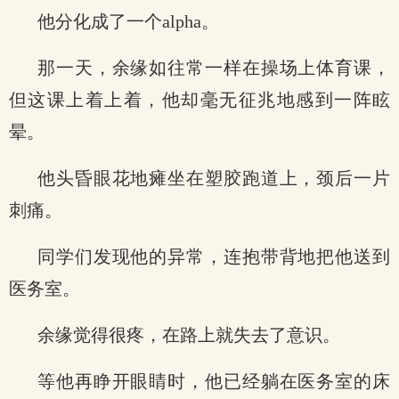
他分化成了一个alpha。
那一天，余缘如往常一样在操场上体育课，
但这课上着上着，他却毫无征兆地感到一阵眩
晕。
他头昏眼花地瘫坐在塑胶跑道上，颈后一片
刺痛。
同学们发现他的异常，连抱带背地把他送到
医务室。
余缘觉得很疼，在路上就失去了意识。
等他再睁开眼睛时，他已经躺在医务室的床