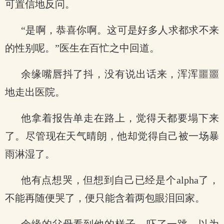
可置信地反问。
“是啊，恭喜你啊。这可是好多人求都求不来
的性别呢。”医生在百忙之中回道。
余缘嘴唇抖了抖，没有说出话来，浑浑噩噩
地走出医院。
他拿着报告单走在路上，觉得天都要塌下来
了。尽管现在天气晴朗，他却觉得自己被一场暴
雨淋湿了。
他有点想哭，但想到自己已经是个alpha了，
不能再随便哭了，便只能含着两包眼泪回家。