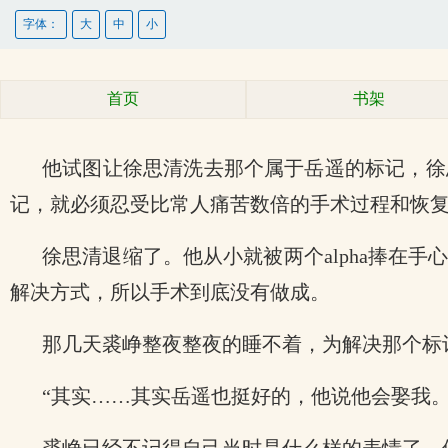
字体：
大
中
小
首页
书架
他试图让徐思清洗去那个属于岳遥的标记，徐
记，就必须忍受比常人痛苦数倍的手术过程和恢
徐思清退缩了。他从小就被两个alpha捧在
解决方式，所以手术到底没有做成。
那几天裘峥整夜整夜的睡不着，为解决那个标
“其实……其实岳遥也挺好的，他说他会娶我。