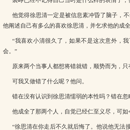
裘峥已经不记得自己当时是什么样的表情了，
他觉得徐思清一定是被信息素冲昏了脑子，不
他阐述自己有多么的喜欢徐思清，并乞求他的成
“我喜欢小清很久了，如果不是这次意外，
会。”
原来两个当事人都想将错就错，顺势而为，只
可我又做错了什么呢？他问。
错在没有认识到徐思清懦弱的本性吗？错在忽
他成全了那两个人，自觉已经仁至义尽，可如
“徐思清在你走后不久就后悔了。他说他无法