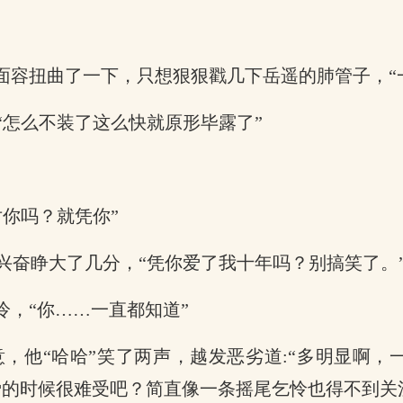
面容扭曲了一下，只想狠狠戳几下岳遥的肺管子，“
“怎么不装了这么快就原形毕露了”
你吗？就凭你”
兴奋睁大了几分，“凭你爱了我十年吗？别搞笑了。
冷，“你……一直都知道”
，他“哈哈”笑了两声，越发恶劣道:“多明显啊
的时候很难受吧？简直像一条摇尾乞怜也得不到关