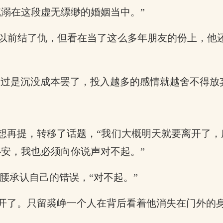
溺在这段虚无缥缈的婚姻当中。”
以前结了仇，但看在当了这么多年朋友的份上，他
不过是沉没成本罢了，投入越多的感情就越舍不得放
不想再提，转移了话题，“我们大概明天就要离开了
安，我也必须向你说声对不起。”
腰承认自己的错误，“对不起。”
开了。只留裘峥一个人在背后看着他消失在门外的