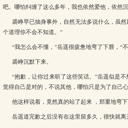
吧。哪怕纠缠了这么多年，我也依然爱他，依然沉
裘峥早已抽身事外，自然无法多说什么，虽然
个道理你不会不知道。”
“我怎么会不懂，”岳遥很疲惫地弯了下唇，“
裘峥沉默下来。
“抱歉，让你过来听了这些笑话。”岳遥似是
觉得自己是对的，不说其他，哪怕只是为了自己心
他这样说着，竟然真的站了起来 ，郑重地弯下
岳遥道完歉之后没有在这里留多久，很快就离