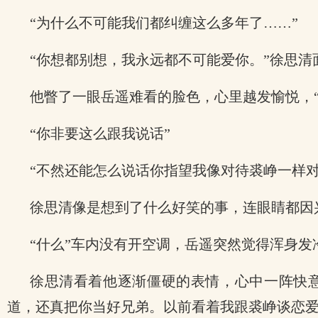
“为什么不可能我们都纠缠这么多年了……”
“你想都别想，我永远都不可能爱你。”徐思清
他瞥了一眼岳遥难看的脸色，心里越发愉悦，
“你非要这么跟我说话”
“不然还能怎么说话你指望我像对待裘峥一样对
徐思清像是想到了什么好笑的事，连眼睛都因
“什么”车内没有开空调，岳遥突然觉得浑身发
徐思清看着他逐渐僵硬的表情，心中一阵快意
道，还真把你当好兄弟。以前看着我跟裘峥谈恋爱