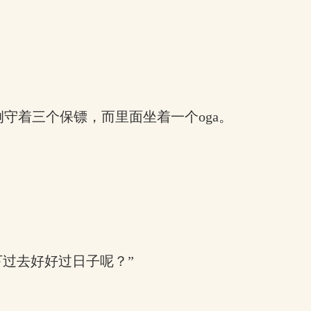
。
守着三个保镖，而里面坐着一个oga。
下过去好好过日子呢？”