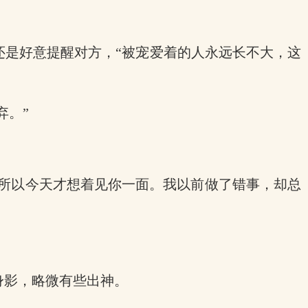
还是好意提醒对方，“被宠爱着的人永远长不大，这
弃。”
，所以今天才想着见你一面。我以前做了错事，却总
身影，略微有些出神。