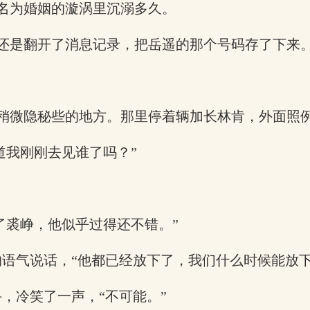
名为婚姻的漩涡里沉溺多久。
还是翻开了消息记录，把岳遥的那个号码存了下来
稍微隐秘些的地方。那里停着辆加长林肯，外面照例
道我刚刚去见谁了吗？”
了裘峥，他似乎过得还不错。”
的语气说话，“他都已经放下了，我们什么时候能放
手，冷笑了一声，“不可能。”