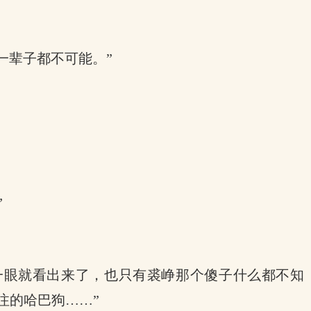
一辈子都不可能。”
”
，一眼就看出来了，也只有裘峥那个傻子什么都不知
注的哈巴狗……”