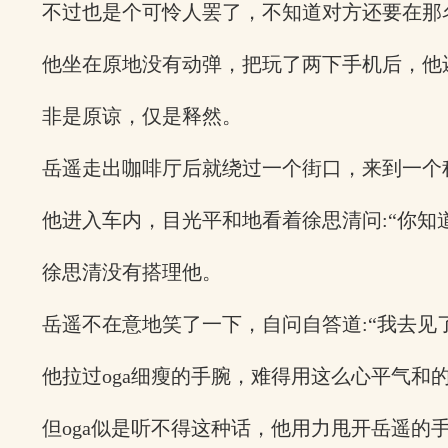
不过也是个可怜人罢了，不知道对方还要在那
他坐在原地没有动弹，把玩了两下手机后，他
非是原谅，仅是释然。
岳遥走出咖啡厅后就绕过一个街口，来到一个
他进入车内，目光平和地看着徐思清问:“你知
徐思清没有搭理他。
岳遥不在意地笑了一下，自问自答道:“我去见
他拉过oga细瘦的手腕，难得用这么心平气和
但oga似是听不得这种话，他用力甩开岳遥的