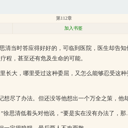
第112章
加入书签
思清当时答应得好好的，可临到医院，医生却告知
复疗程，甚至还有危及生命的可能。
手心里长大，哪里受过这种委屈，又怎么能够忍受这
记想尽了办法。但还没等他想出一个万全之策，他
”徐思清低着头对他说，“要是实在没有办法了，那