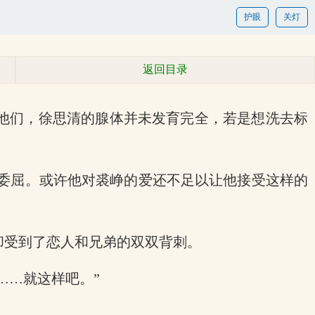
护眼
关灯
返回目录
他们，徐思清的腺体并未发育完全，若是想洗去标
种委屈。或许他对裘峥的爱还不足以让他接受这样的
却受到了恋人和兄弟的双双背刺。
……就这样吧。”