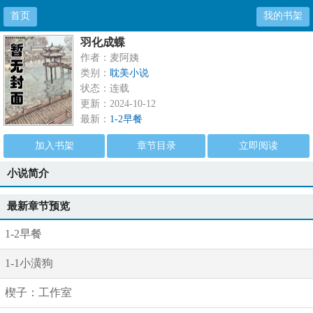
首页
我的书架
羽化成蝶
作者：麦阿姨
类别：
耽美小说
状态：连载
更新：2024-10-12
最新：
1-2早餐
加入书架
章节目录
立即阅读
小说简介
最新章节预览
1-2早餐
1-1小潢狗
楔子：工作室