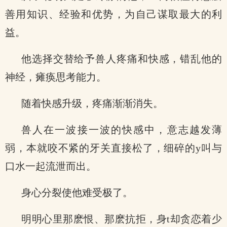
善用知识、经验和优势，为自己谋取最大的利
益。
他选择交替给予兽人疼痛和快感，错乱他的
神经，瘫痪思考能力。
随着快感升级，疼痛渐渐消失。
兽人在一波接一波的快感中，意志越发薄
弱，本就咬不紧的牙关直接松了，细碎的y叫与
口水一起流泄而出。
身心分裂使他难受极了。
明明心里那麽恨、那麽抗拒，身t却贪恋着少