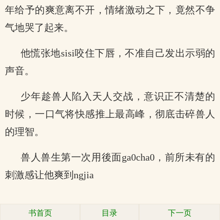
年给予的爽意离不开，情绪激动之下，竟然不争
气地哭了起来。
他慌张地sisi咬住下唇，不准自己发出示弱的
声音。
少年趁兽人陷入天人交战，意识正不清楚的
时候，一口气将快感推上最高峰，彻底击碎兽人
的理智。
兽人兽生第一次用後面ga0cha0，前所未有的
刺激感让他爽到ngjia
书首页
目录
下一页