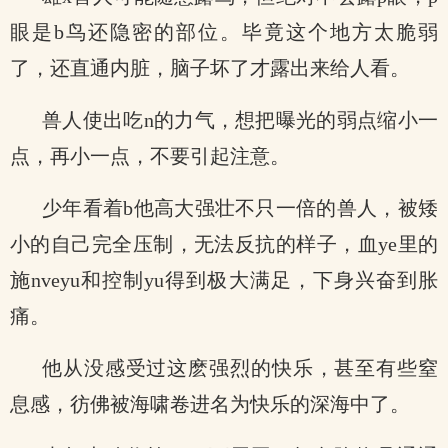
眼是b鸟还隐密的部位。毕竟这个地方太脆弱
了，还直通内脏，脑子坏了才露出来给人看。
兽人使出吃n的力气，想把曝光的弱点缩小一
点，再小一点，不要引起注意。
少年看着b他高大强壮不只一倍的兽人，被矮
小的自己完全压制，无法反抗的样子，血ye里的
施nveyu和控制yu得到极大满足，下身兴奋到胀
痛。
他从没感受过这麽强烈的快乐，甚至有些窒
息感，彷佛被海啸卷进名为快乐的深海中了。