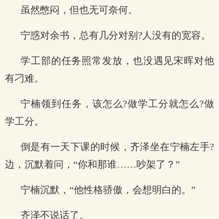
虽然憋闷，但也无可奈何。
宁惑对余书，总有几分对别?人没有的宽容。
学工部的任务照常发放，也没遇见宋晖对他
有刁难。
宁楠领到任务，该怎么?做学工分就怎么?做
学工分。
倒是有一天下课的时候，齐泽坐在宁楠左手?
边，沉默着问，“你和那谁……吵架了？”
宁楠沉默，“他性格骄傲，会想明白的。”
齐泽不说话了。