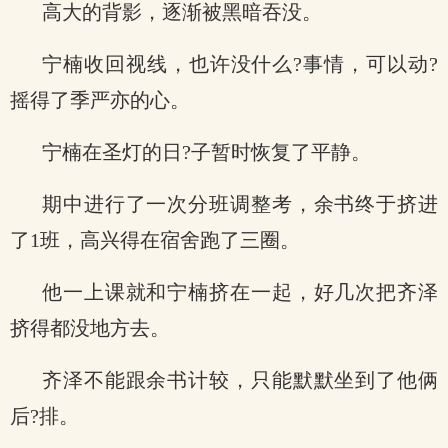
高大的背影，逐渐被黑暗吞没。
宁楠收回视线，也许没什么?事情，可以动?
摇得了季严亦的心。
宁楠在圣灯的日?子暂时恢复了平静。
期中进行了一次分班调整考，余书终于挤进
了1班，高兴得在宿舍跑了三圈。
他一上课就和宁楠挤在一起，好几次把齐泽
挤得都没地方去。
齐泽不能跟余书计较，只能默默坐到了他俩
后?排。