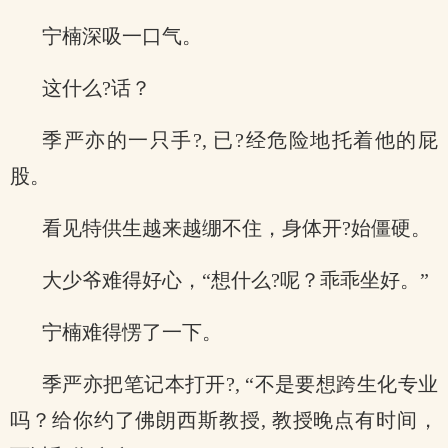
宁楠深吸一口气。
这什么?话？
季严亦的一只手?, 已?经危险地托着他的屁
股。
看见特供生越来越绷不住，身体开?始僵硬。
大少爷难得好心，“想什么?呢？乖乖坐好。”
宁楠难得愣了一下。
季严亦把笔记本打开?, “不是要想跨生化专业
吗？给你约了佛朗西斯教授, 教授晚点有时间，