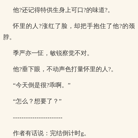
他?还记得特供生身上可口?的味道?。
怀里的人?涨红了脸，却把手抱住了他?的颈
脖。
季严亦一怔，敏锐察觉不对。
他?垂下眼，不动声色打量怀里的人?。
“今天倒是很?乖啊。”
“怎么？想要了？”
-----------------------
作者有话说：完结倒计时g。