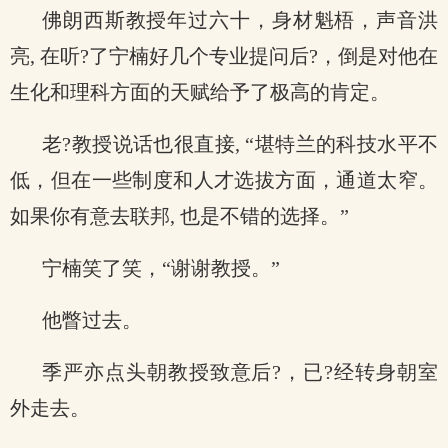
佛朗西斯教授年过六十，身材魁梧，声音洪
亮, 在听?了宁楠好几个专业提问后?，倒是对他在
生化和理科方面的天赋给予了极高的肯定。
老?教授说话也很直接, “堪特兰的科技水平不
低，但在一些制度和人才选拔方面，通道太窄。
如果你有意去联邦, 也是不错的选择。”
宁楠笑了笑，“谢谢教授。”
他瞥过去。
季严亦点头朝教授致意后?，已?经转身朝室
外走去。