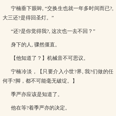
宁楠垂下眼眸, “交换生也就一年多时间而已?,
大三还?是得回圣灯。”
“还?是你觉得我?, 这次也一去不回？”
身下的人, 骤然僵直。
【他知道了？】机械音不可思议。
宁楠冷淡，【只要介入小世?界, 我?们做的任
何手?脚，都不可能毫无破绽。】
季严亦应该是知道了。
他在等?着季严亦的决定。