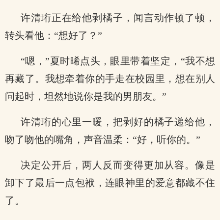
许清珩正在给他剥橘子，闻言动作顿了顿，
转头看他：“想好了？”
“嗯，”夏时晞点头，眼里带着坚定，“我不想
再藏了。我想牵着你的手走在校园里，想在别人
问起时，坦然地说你是我的男朋友。”
许清珩的心里一暖，把剥好的橘子递给他，
吻了吻他的嘴角，声音温柔：“好，听你的。”
决定公开后，两人反而变得更加从容。像是
卸下了最后一点包袱，连眼神里的爱意都藏不住
了。