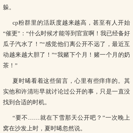
躲。
cp粉群里的活跃度越来越高，甚至有人开始
“催更”：“什么时候才能等到官宣啊！我已经备好
瓜子汽水了！”“感觉他们离公开不远了，最近互
动越来越大胆了！”“我赌下个月！赌一个月的奶
茶！”
夏时晞看着这些留言，心里有些痒痒的。其
实他和许清珩早就讨论过公开的事，只是一直没
找到合适的时机。
“要不……就在下雪那天公开吧？”一次晚上
窝在沙发上时，夏时晞忽然说。