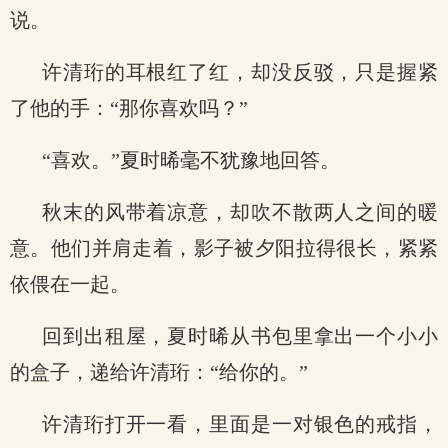
说。
许清珩的耳根红了红，却没反驳，只是握紧
了他的手：“那你喜欢吗？”
“喜欢。”夏时晞毫不犹豫地回答。
秋末的风带着凉意，却吹不散两人之间的暖
意。他们并肩走着，影子被夕阳拉得很长，紧紧
依偎在一起。
回到出租屋，夏时晞从书包里拿出一个小小
的盒子，递给许清珩：“给你的。”
许清珩打开一看，里面是一对银色的戒指，