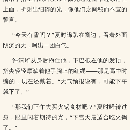
上面，折射出细碎的光，像他们之间秘而不宣的
誓言。
“今天有雪吗？”夏时晞趴在窗边，看着外面
阴沉的天，呵出一团白气。
许清珩从身后抱住他，下巴抵在他的发顶，
指尖轻轻摩挲着他手腕上的红绳——那是高中时
编的，现在还戴着。“天气预报说有，可能下午
就下了。”
“那我们下午去买火锅食材吧？”夏时晞转过
身，眼里闪着期待的光，“下雪天最适合吃火锅
了。”