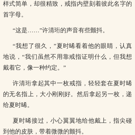
样式简单，却很精致，戒指内壁刻着彼此名字的
首字母。
“这是……”许清珩的声音有些颤抖。
“我想了很久，”夏时晞看着他的眼睛，认真
地说，“我们虽然不用靠戒指证明什么，但我想
戴着它，像一种约定。”
许清珩拿起其中一枚戒指，轻轻套在夏时晞
的无名指上，大小刚刚好。然后拿起另一枚，递
给夏时晞。
夏时晞接过，小心翼翼地给他戴上，指尖碰
到他的皮肤，带着微微的颤抖。