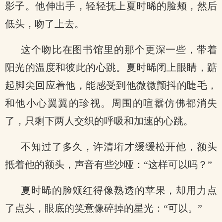
影子。他伸出手，轻轻抚上夏时晞的脸颊，然后
低头，吻了上去。
这个吻比在图书馆里的那个更深一些，带着
阳光的温度和彼此的心跳。夏时晞闭上眼睛，踮
起脚尖回应着他，能感受到他微微颤抖的睫毛，
和他小心翼翼的珍视。周围的喧嚣仿佛都消失
了，只剩下两人交织的呼吸和加速的心跳。
不知过了多久，许清珩才缓缓松开他，额头
抵着他的额头，声音有些沙哑：“这样可以吗？”
夏时晞的脸颊红得像熟透的苹果，却用力点
了点头，眼底的笑意像碎掉的星光：“可以。”