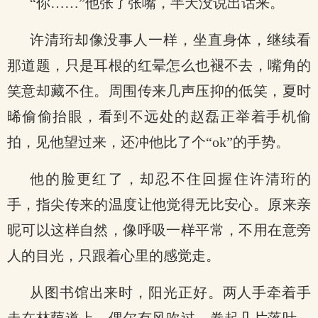
“你……”他张了张嘴，半天没说出话来。
许清珩却像没事人一样，坐直身体，继续看
那道题，只是耳根的红晕怎么也褪不去，嘴角的
笑意却藏不住。周围传来几声压抑的低笑，夏时
晞偷偷抬眼，看到不远处的赵磊正举着手机偷
拍，见他望过来，还冲他比了个“ok”的手势。
他的脸更红了，却忍不住回握住许清珩的
手，指尖传来的温度让他觉得无比安心。原来亲
昵可以这样自然，像呼吸一样平常，不用在意旁
人的目光，只跟着心里的感觉走。
从图书馆出来时，阳光正好。两人手牵着手