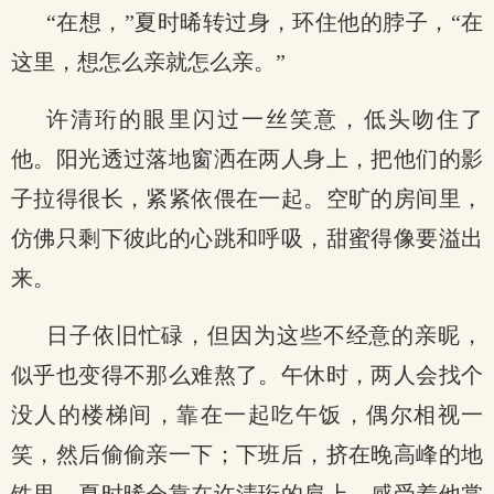
“在想，”夏时晞转过身，环住他的脖子，“在
这里，想怎么亲就怎么亲。”
许清珩的眼里闪过一丝笑意，低头吻住了
他。阳光透过落地窗洒在两人身上，把他们的影
子拉得很长，紧紧依偎在一起。空旷的房间里，
仿佛只剩下彼此的心跳和呼吸，甜蜜得像要溢出
来。
日子依旧忙碌，但因为这些不经意的亲昵，
似乎也变得不那么难熬了。午休时，两人会找个
没人的楼梯间，靠在一起吃午饭，偶尔相视一
笑，然后偷偷亲一下；下班后，挤在晚高峰的地