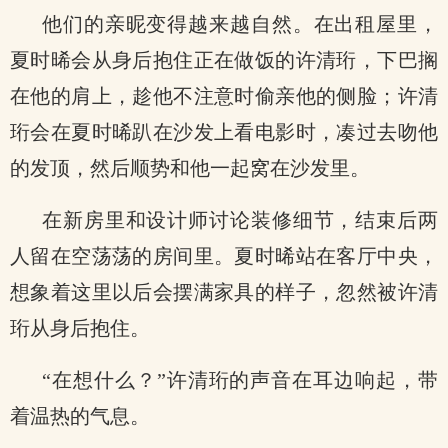
他们的亲昵变得越来越自然。在出租屋里，
夏时晞会从身后抱住正在做饭的许清珩，下巴搁
在他的肩上，趁他不注意时偷亲他的侧脸；许清
珩会在夏时晞趴在沙发上看电影时，凑过去吻他
的发顶，然后顺势和他一起窝在沙发里。
在新房里和设计师讨论装修细节，结束后两
人留在空荡荡的房间里。夏时晞站在客厅中央，
想象着这里以后会摆满家具的样子，忽然被许清
珩从身后抱住。
“在想什么？”许清珩的声音在耳边响起，带
着温热的气息。