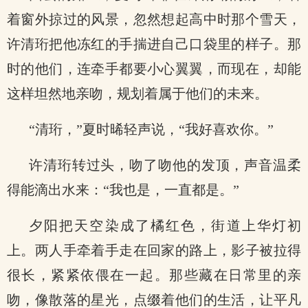
着窗外掠过的风景，忽然想起高中时那个雪天，
许清珩把他冻红的手揣进自己口袋里的样子。那
时的他们，连牵手都要小心翼翼，而现在，却能
这样坦然地亲吻，规划着属于他们的未来。
“清珩，”夏时晞轻声说，“我好喜欢你。”
许清珩转过头，吻了吻他的发顶，声音温柔
得能滴出水来：“我也是，一直都是。”
夕阳把天空染成了橘红色，街道上华灯初
上。两人手牵着手走在回家的路上，影子被拉得
很长，紧紧依偎在一起。那些藏在日常里的亲
吻，像散落的星光，点缀着他们的生活，让平凡