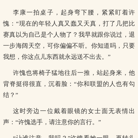
李康一拍桌子，起身弯下腰，紧紧盯着许
愧：“现在的年轻人真又蠢又天真，打了几把比
赛真以为自己是个人物了？我早就跟你说过，退
一步海阔天空，可你偏偏不听。你知道吗，只要
我想，你这点儿东西就永远送不出去。”
许愧也将椅子猛地往后一推，站起身来，他
背脊挺得很直，沉着脸：“你和联盟的人也有勾
结？”
这时旁边一位戴着眼镜的女士面无表情出
声：“许愧选手，请注意你的言行。”