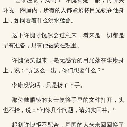
“让谁注意，我吗？”许愧看她一眼，再转头
环视一圈屋内，所有的人都紧紧将目光锁在他身
上，如同看着什么洪水猛兽。
这下许愧才恍然会过意来，看来是一切都是
早有准备，只有他被蒙在鼓里。
许愧便笑起来，毫无感情的目光落在李康身
上，说：“弄这么一出，你们想要什么？”
李康没说话，只是扬了下手。
那位戴眼镜的女士便将手里的文件打开，头
也不抬，说：“问你几个问题，请如实回答。”
起初许愧拒不配合，周围的人来来回回换了