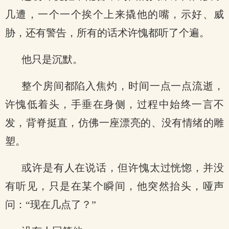
几遭，一个一个挨个上来撬他的嘴，示好、威
胁，还有警告，所有的话术许愧都听了个遍。
他只是沉默。
整个房间都陷入焦灼，时间一点一点流逝，
许愧低着头，手垂在身侧，过程中始终一言不
发，背脊挺直，仿佛一座漂亮的、没有情绪的雕
塑。
或许是有人在说话，但许愧太过恍惚，并没
有听见，只是在某个瞬间，他突然抬头，哑声
问：“现在几点了？”