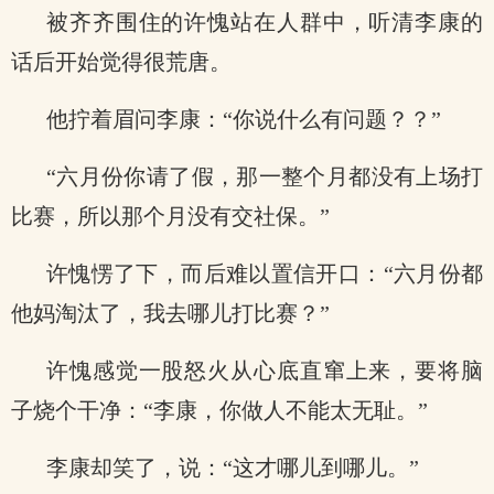
被齐齐围住的许愧站在人群中，听清李康的
话后开始觉得很荒唐。
他拧着眉问李康：“你说什么有问题？？”
“六月份你请了假，那一整个月都没有上场打
比赛，所以那个月没有交社保。”
许愧愣了下，而后难以置信开口：“六月份都
他妈淘汰了，我去哪儿打比赛？”
许愧感觉一股怒火从心底直窜上来，要将脑
子烧个干净：“李康，你做人不能太无耻。”
李康却笑了，说：“这才哪儿到哪儿。”