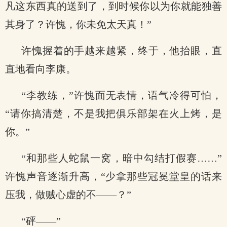
凡这东西真的送到了，到时候你以为你就能独善
其身了？许愧，你未免太天真！”
许愧握着的手越来越紧，终于，他抬眼，直
直地看向李康。
“李教练，”许愧面无表情，语气冷得可怕，
“请你搞清楚，不是我把俱乐部架在火上烤，是
你。”
“和那些人蛇鼠一窝，暗中勾结打假赛……”
许愧声音逐渐升高，“少拿那些冠冕堂皇的话来
压我，做贼心虚的不——？”
“砰——”