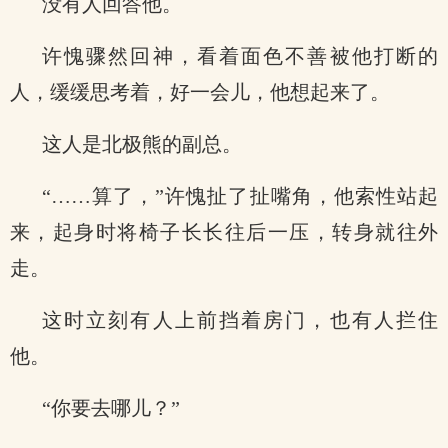
没有人回答他。
许愧骤然回神，看着面色不善被他打断的
人，缓缓思考着，好一会儿，他想起来了。
这人是北极熊的副总。
“……算了，”许愧扯了扯嘴角，他索性站起
来，起身时将椅子长长往后一压，转身就往外
走。
这时立刻有人上前挡着房门，也有人拦住
他。
“你要去哪儿？”