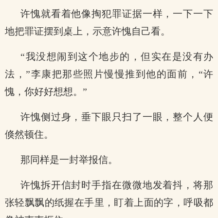
许愧就看着他像掏犯罪证据一样，一下一下
地把罪证摆到桌上，示意许愧自己看。
“我没想闹到这个地步的，但实在是没有办
法，”李康把那些照片慢慢推到他的面前，“许
愧，你好好想想。”
许愧侧过身，垂下眼只扫了一眼，整个人便
倏然顿住。
那同样是一封举报信。
许愧拆开信封时手指在微微地发着抖，将那
张轻飘飘的纸握在手里，盯着上面的字，呼吸都