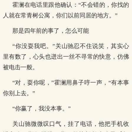
霍澜在电话里跟他确认：“不会错的，你找的
人就在常青树公寓，你们以前同居的地方。”
那是四年前的事了，怎么可能
“你没耍我吧。”关山驰忍不住说笑，其实心
里有数了，心头也迸出一丝不寻常的快意，仿佛
被电击一般。
“对，耍你呢，”霍澜用鼻子哼一声，“有本事
你别上去。”
“你赢了，我没本事。”
关山驰微微叹口气，挂了电话，他把手机收