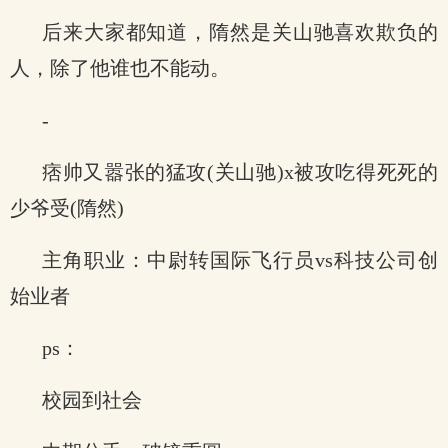
后来大家都知道，隋然是关山驰喜欢欺负的
人，除了他谁也不能动。
-
痞帅又嚣张的猛攻(关山驰)x被攻吃得死死的
少爷受(隋然)
主角职业：中尉转国际飞行员vs科技公司创
始业者
ps：
校园到社会