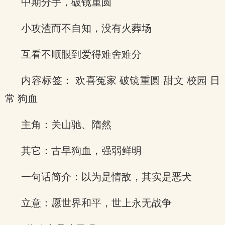
中期分手，破镜重圆
小攻渣而不自知，没有火葬场
互看不顺眼到爱得难舍难分
内容标签： 欢喜冤家 破镜重圆 甜文 校园 日
常 狗血
主角：关山驰、隋然
其它：古早狗血，强弱鲜明
一句话简介：以为是情敌，其实是恶犬
立意：愿世界和平，世上永无战争