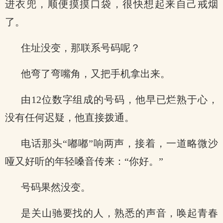
进衣兜，顺便摸摸口袋，很快想起来自己戒烟
了。
住址没变，那联系号码呢？
他弯了弯嘴角，又把手机拿出来。
由12位数字组成的号码，他早已烂熟于心，
没有任何迟疑，他直接拨通。
电话那头“嘟嘟”响两声，接着，一道略微沙
哑又好听的年轻嗓音传来：“你好。”
号码果然没变。
是关山驰要找的人，熟悉的声音，唤起青春