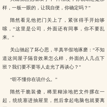
样，一板一眼的，让我自便，你确定吗？”
隋然看见他把门关上了，紧张得手开始哆
嗦，“这里是公司，外面还有同事，你不要乱
来。”
关山驰起了坏心思，半真半假地琢磨：“不知
道这间屋子隔音效果怎么样，外面的人几点下
班？我们要不要等人走光了再谈心？”
“听不懂你在说什么。”
隋然干脆装傻，稀里糊涂地把文件摞在一
起，统统塞进抽屉里，然后拿起电脑包就要离