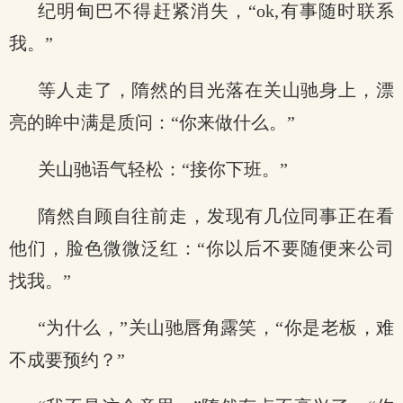
纪明甸巴不得赶紧消失，“ok,有事随时联系
我。”
等人走了，隋然的目光落在关山驰身上，漂
亮的眸中满是质问：“你来做什么。”
关山驰语气轻松：“接你下班。”
隋然自顾自往前走，发现有几位同事正在看
他们，脸色微微泛红：“你以后不要随便来公司
找我。”
“为什么，”关山驰唇角露笑，“你是老板，难
不成要预约？”