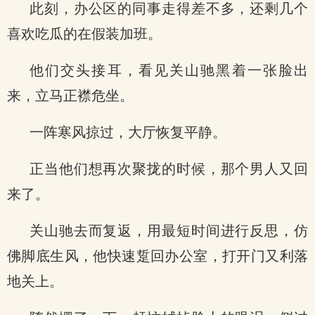
此刻，办公区的同事走得差不多，还剩几个
喜欢吃瓜的在假装加班。
他们交头接耳，看见关山驰黑着一张脸出
来，立马正襟危坐。
一阵寒风掠过，大厅恢复平静。
正当他们想再次聚拢的时候，那个男人又回
来了。
关山驰去而复返，用最短时间进行反思，仿
佛脚底生风，他快速踅回办公室，打开门又利落
地关上。