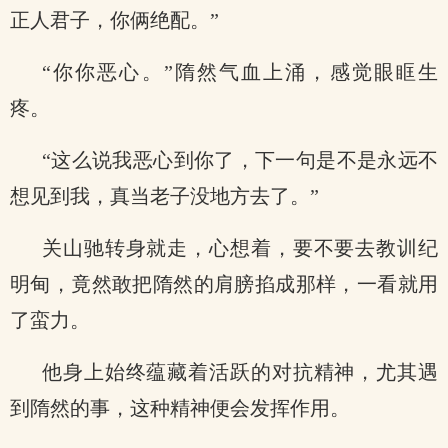
正人君子，你俩绝配。”
“你你恶心。”隋然气血上涌，感觉眼眶生
疼。
“这么说我恶心到你了，下一句是不是永远不
想见到我，真当老子没地方去了。”
关山驰转身就走，心想着，要不要去教训纪
明甸，竟然敢把隋然的肩膀掐成那样，一看就用
了蛮力。
他身上始终蕴藏着活跃的对抗精神，尤其遇
到隋然的事，这种精神便会发挥作用。