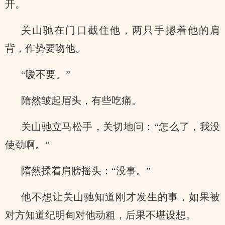
开。
关山驰在门口截住他，两只手摁着他的肩
背，作势要吻他。
“嗳不要。”
隋然皱起眉头，有些吃痛。
关山驰立马松手，关切地问：“怎么了，我没
使劲啊。”
隋然揉着肩膀摇头：“没事。”
他不想让关山驰知道刚才发生的事，如果被
对方知道纪明甸对他动粗，后果不堪设想。