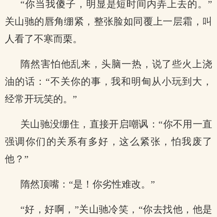
“你当我傻子，明显是短时间内弄上去的。”
关山驰的唇角绷紧，整张脸如同覆上一层霜，叫
人看了不寒而栗。
隋然害怕他乱来，头脑一热，说了些火上浇
油的话：“不关你的事，我和明甸从小玩到大，
经常开玩笑的。”
关山驰没绷住，直接开启嘲讽：“你不用一直
强调你们的关系有多好，这么紧张，怕我废了
他？”
隋然顶嘴：“是！你劣性难改。”
“好，好啊，”关山驰冷笑，“你去找他，他是