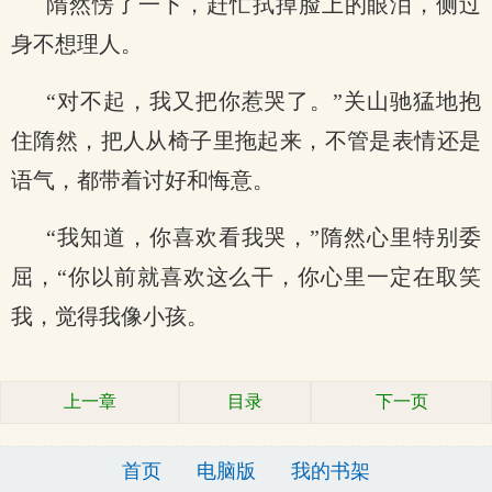
隋然愣了一下，赶忙拭掉脸上的眼泪，侧过
身不想理人。
“对不起，我又把你惹哭了。”关山驰猛地抱
住隋然，把人从椅子里拖起来，不管是表情还是
语气，都带着讨好和悔意。
“我知道，你喜欢看我哭，”隋然心里特别委
屈，“你以前就喜欢这么干，你心里一定在取笑
我，觉得我像小孩。
上一章
目录
下一页
首页
电脑版
我的书架