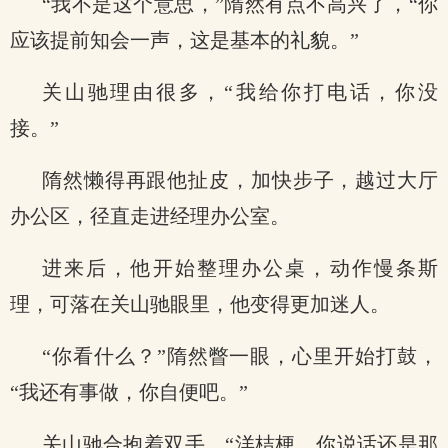
“我不是这个意思，”隋然有点不高兴了，“你
应该提前知会一声，这是基本的礼貌。”
关山驰理由很多，“我给你打电话，你没
接。”
隋然懒得再跟他扯皮，加快步子，越过大厅
办公区，径直走进经理办公室。
进来后，他开始整理办公桌，动作慢条斯
理，可落在关山驰眼里，他变得更加迷人。
“你看什么？”隋然瞥一眼，心里开始打鼓，
“我还有事做，你自便吧。”
关山驰合抱着双手，“洋桔梗，你说话还是那