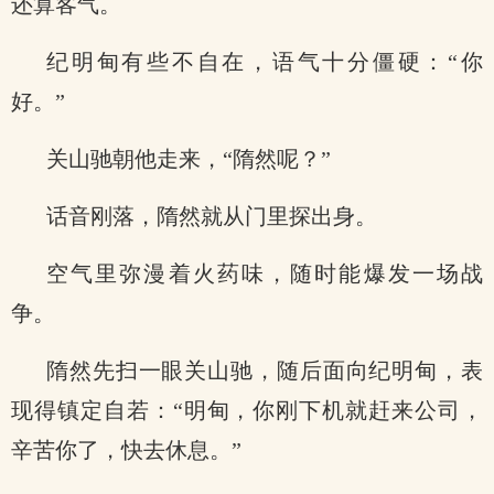
还算客气。
纪明甸有些不自在，语气十分僵硬：“你
好。”
关山驰朝他走来，“隋然呢？”
话音刚落，隋然就从门里探出身。
空气里弥漫着火药味，随时能爆发一场战
争。
隋然先扫一眼关山驰，随后面向纪明甸，表
现得镇定自若：“明甸，你刚下机就赶来公司，
辛苦你了，快去休息。”