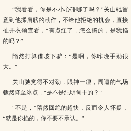
“我看看，你是不小心碰哪了吗？”关山驰留
意到他揉肩膀的动作，不给他拒绝的机会，直接
扯开衣领查看，“有点红了，怎么搞的，是我掐
的吗？”
隋然打算借坡下驴：“是啊，你昨晚手劲很
大。”
关山驰觉得不对劲，眼神一凛，周遭的气场
骤然降至冰点，“是不是纪明甸干的？”
“不是，”隋然回绝的超快，反而令人怀疑，
“就是你掐的，你不要不承认。”