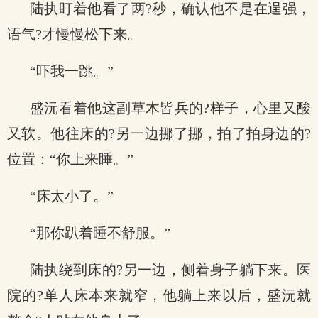
陆执盯着他看了两?秒，确认他不是在逞强，
语气?才慢慢松下来。
“吓我一跳。”
盛沅看着他这副草木皆兵的?样子，心里又酸
又软。他往床的?另一边挪了挪，拍了拍身边的?
位置：“你上来睡。”
“床太小了。”
“那你趴着睡不舒服。”
陆执绕到床的?另一边，侧着身子躺下来。医
院的?单人床本来就窄，他躺上来以后，盛沅就