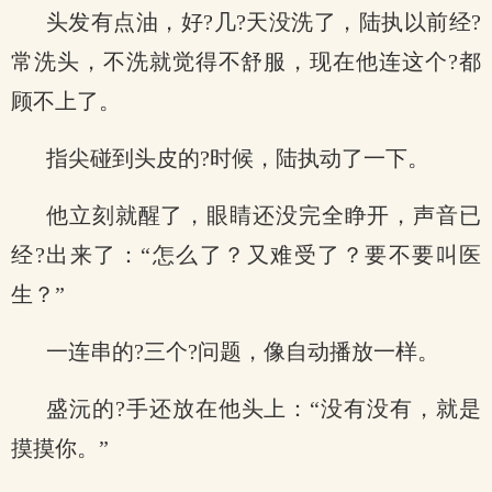
头发有点油，好?几?天没洗了，陆执以前经?
常洗头，不洗就觉得不舒服，现在他连这个?都
顾不上了。
指尖碰到头皮的?时候，陆执动了一下。
他立刻就醒了，眼睛还没完全睁开，声音已
经?出来了：“怎么了？又难受了？要不要叫医
生？”
一连串的?三个?问题，像自动播放一样。
盛沅的?手还放在他头上：“没有没有，就是
摸摸你。”