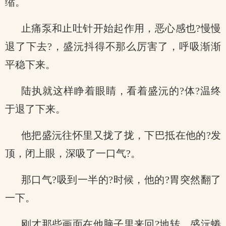
缩。
止痛泵和止吐针开始起作用，恶心感也?慢慢
退了下去?，盛沅抖得不那么厉害了，呼吸渐渐
平稳下来。
陆执就这样睁着眼睛，看着盛沅的?体?温终
于退了下来。
他把盛沅往怀里又拢了拢，下巴抵在他的?发
顶，闭上眼，深吸了一口气?。
那口气?吸到一半的?时候，他的?胃突然翻了
一下。
刚才那些画面在他脑子里来回?地转。盛沅蜷