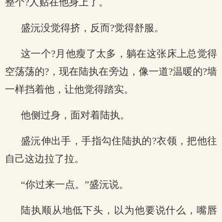
整个?人贴在他身上了。
盛沅没觉得挤，反而?觉得舒服。
这一个?月他瘦了太多，躺在这张床上总觉得
空荡荡的?，现在陆执在旁边，像一道?温暖的?墙
一样挡着他，让他觉得踏实。
他侧过身，面对着陆执。
盛沅伸出手，手指勾住陆执的?衣领，把他往
自己这边拉了拉。
“你过来一点。”盛沅说。
陆执顺从地低下头，以为他要说什么，嘴唇