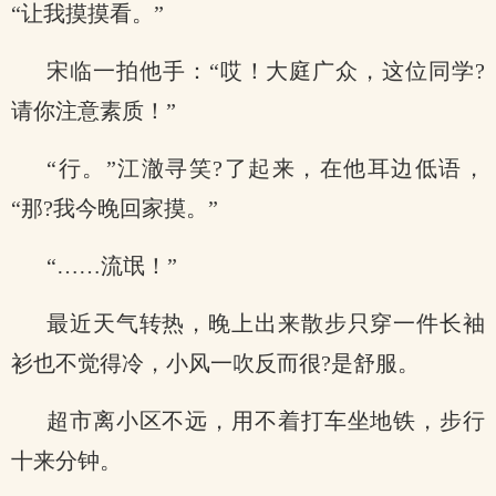
“让我摸摸看。”
宋临一拍他手：“哎！大庭广众，这位同学?
请你注意素质！”
“行。”江澈寻笑?了起来，在他耳边低语，
“那?我今晚回家摸。”
“……流氓！”
最近天气转热，晚上出来散步只穿一件长袖
衫也不觉得冷，小风一吹反而很?是舒服。
超市离小区不远，用不着打车坐地铁，步行
十来分钟。