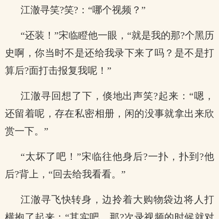
江澈寻笑?笑?：“哪个视频？”
“还装！”宋临瞪他一眼，“就是我的那?个黑历
史啊，你当时不是还给我录下来了吗？是不是打
算后?面打击报复我呢！”
江澈寻回想了下，倏地出声笑?起来：“嗯，
还留着呢，存在私密相册，闲的没事就拿出来欣
赏一下。”
“太坏了吧！”宋临往他身后?一扑，扑到?他
后?背上，“回去给我看看。”
江澈寻飞快转身，边拎着大购物袋边将人打
横抱了起来：“其实吧，那?次录视频的时候就对