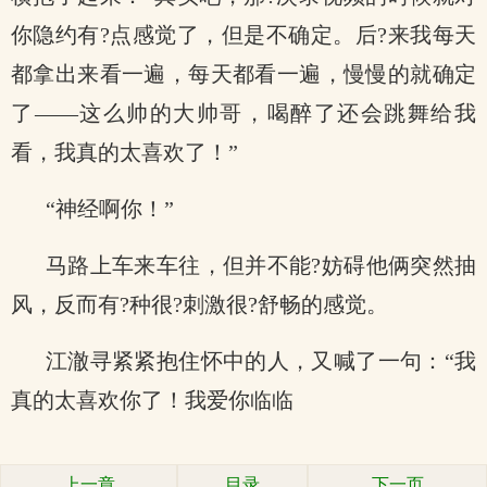
你隐约有?点感觉了，但是不确定。后?来我每天
都拿出来看一遍，每天都看一遍，慢慢的就确定
了——这么帅的大帅哥，喝醉了还会跳舞给我
看，我真的太喜欢了！”
“神经啊你！”
马路上车来车往，但并不能?妨碍他俩突然抽
风，反而有?种很?刺激很?舒畅的感觉。
江澈寻紧紧抱住怀中的人，又喊了一句：“我
真的太喜欢你了！我爱你临临
上一章
目录
下一页