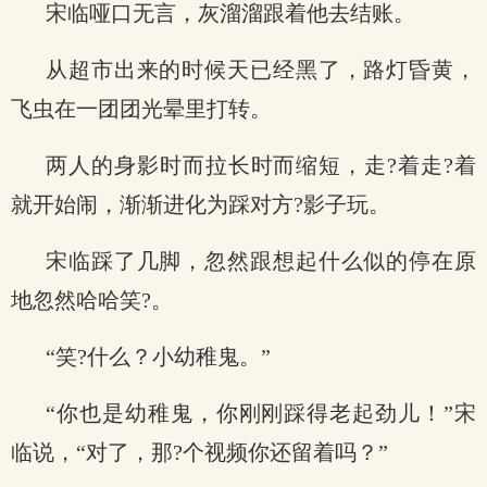
宋临哑口无言，灰溜溜跟着他去结账。
从超市出来的时候天已经黑了，路灯昏黄，
飞虫在一团团光晕里打转。
两人的身影时而拉长时而缩短，走?着走?着
就开始闹，渐渐进化为踩对方?影子玩。
宋临踩了几脚，忽然跟想起什么似的停在原
地忽然哈哈笑?。
“笑?什么？小幼稚鬼。”
“你也是幼稚鬼，你刚刚踩得老起劲儿！”宋
临说，“对了，那?个视频你还留着吗？”