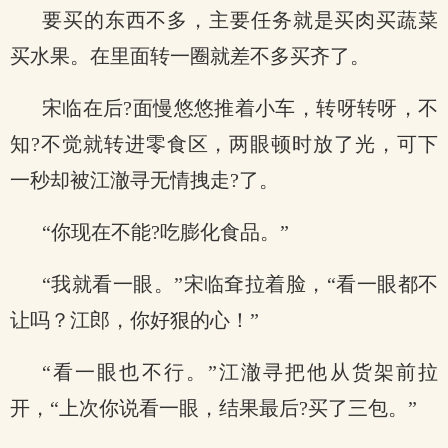
要买的东西不多，主要任务就是买肉买蔬菜
买水果。在里面转一圈就差不多买齐了。
宋临在后?面慢悠悠推着小车，转呀转呀，不
知?不觉就转进零食区，两眼顿时放了光，可下
一秒却被江澈寻无情拽走?了。
“你现在不能?吃膨化食品。”
“我就看一眼。”宋临耷拉着脸，“看一眼都不
让吗？江郎，你好狠的心！”
“看一眼也不行。”江澈寻把他从货架前拉
开，“上次你说看一眼，结果最后?买了三包。”