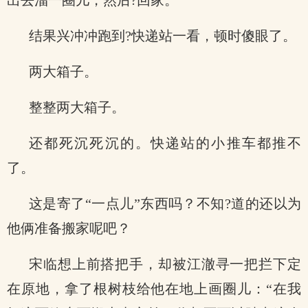
出去溜一圈儿，然后?回家。
结果兴冲冲跑到?快递站一看，顿时傻眼了。
两大箱子。
整整两大箱子。
还都死沉死沉的。快递站的小推车都推不
了。
这是寄了“一点儿”东西吗？不知?道的还以为
他俩准备搬家呢吧？
宋临想上前搭把手，却被江澈寻一把拦下定
在原地，拿了根树枝给他在地上画圈儿：“在我