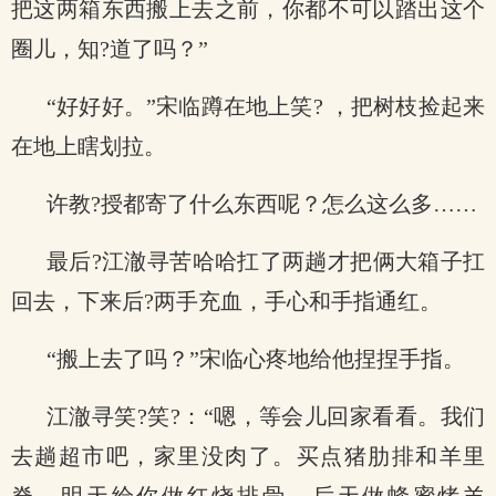
把这两箱东西搬上去之前，你都不可以踏出这个
圈儿，知?道了吗？”
“好好好。”宋临蹲在地上笑? ，把树枝捡起来
在地上瞎划拉。
许教?授都寄了什么东西呢？怎么这么多……
最后?江澈寻苦哈哈扛了两趟才把俩大箱子扛
回去，下来后?两手充血，手心和手指通红。
“搬上去了吗？”宋临心疼地给他捏捏手指。
江澈寻笑?笑?：“嗯，等会儿回家看看。我们
去趟超市吧，家里没肉了。买点猪肋排和羊里