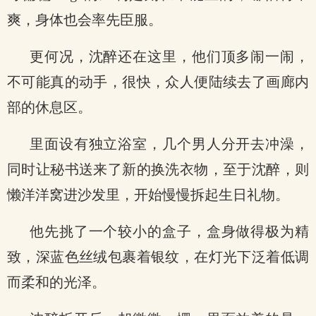
爽，身体也会率先臣服。
更何况，沈醉还在这里，他们顶多闹一闹，
不可能真的动手，很快，众人便陆续去了画廊内
部的休息区。
里面设有独立浴室，几个男人分开去冲澡，
同时让秘书送来了新的换洗衣物，至于沈醉，则
懒洋洋窝进沙发里，开始慢慢拆起生日礼物。
他先挑了一个较小的盒子，盒身做得极为精
致，深蓝色丝绒包裹着银纹，在灯光下泛着低调
而柔和的光泽。