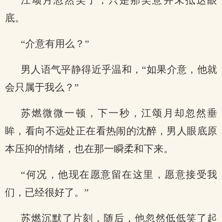
江颂月忽然笑了，只是那笑意并未抵达眼
底。
“介意有用么？”
男人语气平静得近乎温和，“如果介意，他就
会只属于我么？”
苏燃微微一顿，下一秒，江颂月却忽然垂
眸，看向不远处正在看热闹的沈醉，男人眼底原
本压抑的情绪，也在那一瞬柔和下来。
“何况，他现在愿意留在这里，愿意接受我
们，已经很好了。”
苏燃沉默了片刻，随后，他忽然低低笑了起