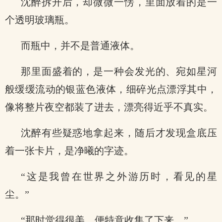
沈醉拆开后，却微微一愣，里面放着的是一
个透明玻璃瓶。
而瓶中，并不是普通液体。
那里面盛着的，是一种会发光的、宛如星河
般缓缓流动的银蓝色液体，细碎光点漂浮其中，
像将整片夜空都装了进去，漂亮得近乎不真实。
沈醉有些疑惑地拿起来，随后才发现盒底压
着一张卡片，是净曦的字迹。
“这是我曾在世界之外游历时，看见的星
尘。”
“那时觉得很美，便特意收集了下来。”