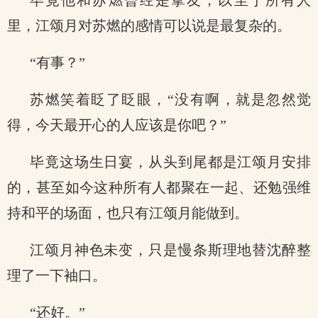
毕竟他和苏燃曾经是挚友，以至于所有人
里，江颂月对苏燃的感情可以说是最复杂的。
“有事？”
苏燃笑着眨了眨眼，“没有啊，就是忽然觉
得，今天最开心的人应该是你吧？”
毕竟这场生日宴，从头到尾都是江颂月安排
的，甚至如今这种所有人都聚在一起、还勉强维
持和平的场面，也只有江颂月能做到。
江颂月神色未变，只是慢条斯理地替沈醉整
理了一下袖口。
“还好。”