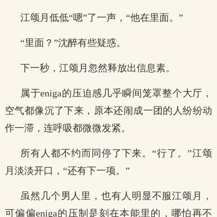
江颂月低低“嗯”了一声，“他在里面。”
“里面？”沈醉有些疑惑。
下一秒，江颂月忽然释放出信息素。
属于eniga的压迫感几乎瞬间笼罩整个大厅，
空气都像沉了下来，原本还闹成一团的人纷纷动
作一滞，连呼吸都微微发紧。
所有人都不约而同停了下来。“行了。”江颂
月淡淡开口，“还有下一项。”
虽然几个男人里，也有人明显不服江颂月，
可偏偏eniga的压制是刻在本能里的，哪怕再不