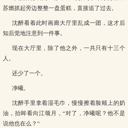
苏燃抓起旁边整整一盘蛋糕，直接追了过去。
沈醉看着此时画廊大厅里乱成一团，这才后
知后觉地注意到一件事。
现在大厅里，除了他之外，一共只有十三个
人。
还少了一个。
净曦。
沈醉手里拿着湿毛巾，慢慢擦着脸颊上的奶
油，抬眸看向江颂月，“对了，净曦呢？他不是
说他也在么？”