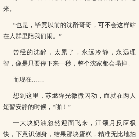
来。
“也是，毕竟以前的沈醉哥哥，可不会这样站
在人群里陪我们闹。”
曾经的沈醉，太累了，永远冷静，永远理
智，像是只要停下来一秒，整个沈家都会塌掉。
而现在……
想到这里，苏燃眸光微微闪动，而就在两人
短暂安静的时候，“啪！”
一大块奶油忽然迎面飞来，江颂月反应极
快，下意识侧身，结果那块蛋糕，精准无比地拍