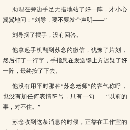
助理在旁边手足无措地站了好一阵，才小心
翼翼地问：“刘导，要不要发个声明——”
刘导摆了摆手，没有回答。
他拿起手机翻到苏念的微信，犹豫了片刻，
然后打了一行字，手指悬在发送键上方迟疑了好
一阵，最终按了下去。
他没有用平时那种“苏念老师”的客气称呼，
也没有加任何表情符号，只有一句——“以前的
事，对不住。”
苏念收到这条消息的时候，正靠在工作室的