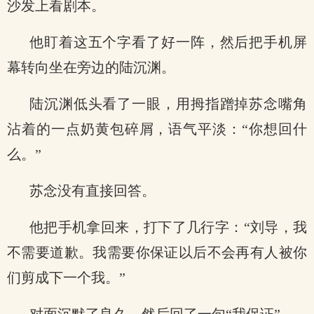
沙发上看剧本。
他盯着这五个字看了好一阵，然后把手机屏
幕转向坐在旁边的陆沉渊。
陆沉渊低头看了一眼，用拇指蹭掉苏念嘴角
沾着的一点奶黄包碎屑，语气平淡：“你想回什
么。”
苏念没有直接回答。
他把手机拿回来，打下了几行字：“刘导，我
不需要道歉。我需要你保证以后不会再有人被你
们剪成下一个我。”