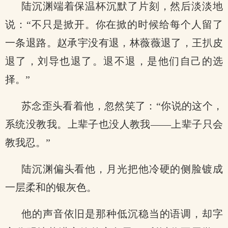
陆沉渊端着保温杯沉默了片刻，然后淡淡地
说：“不只是掀开。你在掀的时候给每个人留了
一条退路。赵承宇没有退，林薇薇退了，王扒皮
退了，刘导也退了。退不退，是他们自己的选
择。”
苏念歪头看着他，忽然笑了：“你说的这个，
系统没教我。上辈子也没人教我——上辈子只会
教我忍。”
陆沉渊偏头看他，月光把他冷硬的侧脸镀成
一层柔和的银灰色。
他的声音依旧是那种低沉稳当的语调，却字