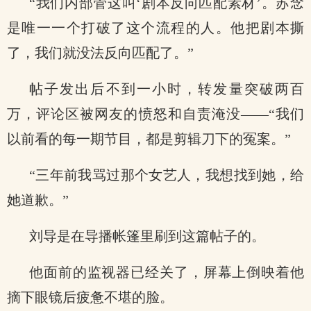
“我们内部管这叫‘剧本反向匹配素材’。苏念
是唯一一个打破了这个流程的人。他把剧本撕
了，我们就没法反向匹配了。”
帖子发出后不到一小时，转发量突破两百
万，评论区被网友的愤怒和自责淹没——“我们
以前看的每一期节目，都是剪辑刀下的冤案。”
“三年前我骂过那个女艺人，我想找到她，给
她道歉。”
刘导是在导播帐篷里刷到这篇帖子的。
他面前的监视器已经关了，屏幕上倒映着他
摘下眼镜后疲惫不堪的脸。