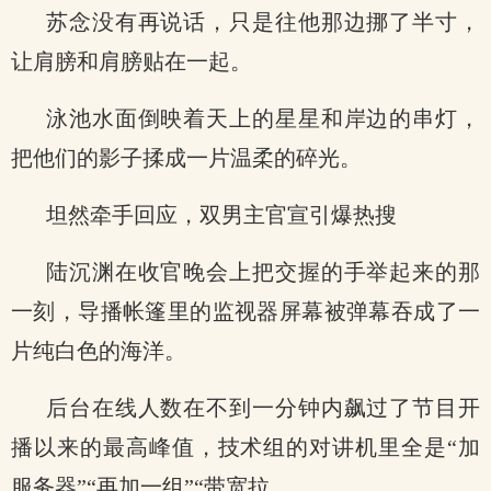
苏念没有再说话，只是往他那边挪了半寸，
让肩膀和肩膀贴在一起。
泳池水面倒映着天上的星星和岸边的串灯，
把他们的影子揉成一片温柔的碎光。
坦然牵手回应，双男主官宣引爆热搜
陆沉渊在收官晚会上把交握的手举起来的那
一刻，导播帐篷里的监视器屏幕被弹幕吞成了一
片纯白色的海洋。
后台在线人数在不到一分钟内飙过了节目开
播以来的最高峰值，技术组的对讲机里全是“加
服务器”“再加一组”“带宽拉