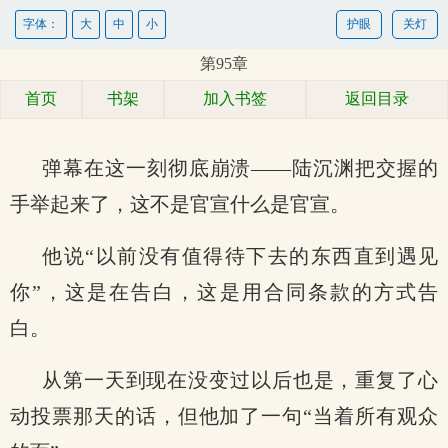
字体：
大
中
小
护眼
关灯
第95章
首页
书架
加入书签
返回目录
弹幕在这一刻彻底崩溃——陆沉渊把交握的
手举起来了，这不是官宣什么是官宣。
他说“以前没有值得待下去的东西直到遇见
你”，这是在告白，这是用合同条款的方式告
白。
从第一天到现在没变过以后也是，重复了心
动投票那天的话，但他加了一句“当着所有观众