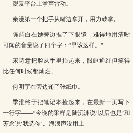
观景平台上掌声雷动。
秦漫第一个把手从嘴边拿开，用力鼓掌。
陈屿白在她旁边推了下眼镜，难得地用清晰
可闻的音量说了四个字：“早该这样。”
宋诗意把脸从手里抬起来，眼眶通红但笑得
比任何时候都灿烂。
何明宇在旁边递了张纸巾。
季淮终于把笔记本捡起来，在最新一页写下
一行字——“今晚的采样是陆沉渊说‘以后也是’和
苏念说‘我选你’。海浪声没用上。