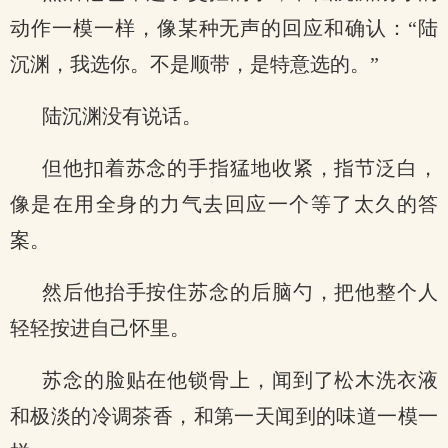
动作一模一样，像某种无声的回应和确认：“陆
沉渊，我选你。不是顺带，是特意选的。”
陆沉渊没有说话。
但他扣着苏念的手指猛地收紧，指节泛白，
像是在用全身的力气去回应一个等了太久的答
案。
然后他抬手按住苏念的后脑勺，把他整个人
轻轻按进自己怀里。
苏念的脸贴在他锁骨上，闻到了松木洗衣液
和极淡的冷调茶香，和第一天闻到的味道一模一