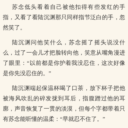
苏念低头看着自己被他扣得有些发红的手
指，又看了看陆沉渊那只同样指节泛白的手，忽
然笑了。
陆沉渊问他笑什么，苏念摇了摇头说没什
么，过了一会儿才把脸转向他，笑意从嘴角漫进
了眼里：“以前都是你护着我没忍住，这次好像
是你先没忍住的。”
陆沉渊端起保温杯喝了口茶，放下杯子把他
被海风吹乱的碎发拢到耳后，指腹蹭过他的耳
廓，声音恢复了一贯的淡漠，但每个字都带着只
有苏念能听懂的温柔：“早就忍不住了。”