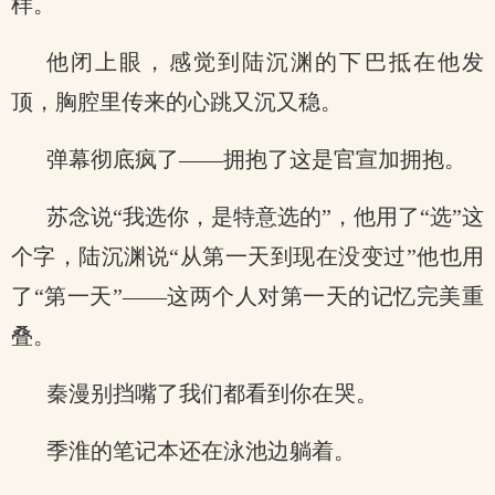
样。
他闭上眼，感觉到陆沉渊的下巴抵在他发
顶，胸腔里传来的心跳又沉又稳。
弹幕彻底疯了——拥抱了这是官宣加拥抱。
苏念说“我选你，是特意选的”，他用了“选”这
个字，陆沉渊说“从第一天到现在没变过”他也用
了“第一天”——这两个人对第一天的记忆完美重
叠。
秦漫别挡嘴了我们都看到你在哭。
季淮的笔记本还在泳池边躺着。