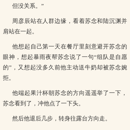
但没关系。”
周彦辰站在人群边缘，看着苏念和陆沉渊并
肩站在一起。
他想起自己第一天在餐厅里刻意避开苏念的
眼神，想起暴雨夜帮苏念说了一句“组队是自愿
的”，又想起没多久前他主动送牛奶却被苏念婉
拒。
他端起果汁杯朝苏念的方向遥遥举了一下，
苏念看到了，冲他点了一下头。
然后他退后几步，转身往露台方向走。