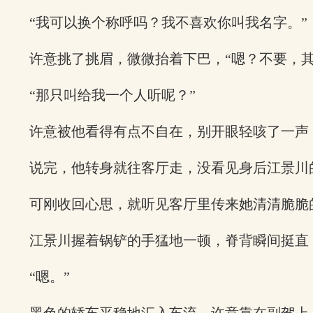
“我可以换个称呼吗？我不喜欢你叫我名字。”
许意挑了挑眉，微微抬着下巴，“嗯？不要，其
“那只叫给我一个人听呢？”
许意被他看得有点不自在，别开眼轻咳了一声：
说完，他转身就往客厅走，没看见身后江景川
可刚收回心思，就听见客厅里传来她清清脆脆
江景川握着锅铲的手猛地一顿，脊背瞬间挺直
“嗯。”