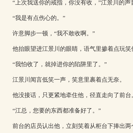
“上次我送你的戒指，你没有收，”江景川的声
“我是有点伤心的。”
许意脚步一顿，“我不敢收啊。”
他抬眼望进江景川的眼睛，语气里掺着点玩笑
“我怕收了，就掉进你的陷阱里了。”
江景川闻言低笑一声，笑意里裹着点无奈。
他没接话，只更紧地牵住他，径直走向了前台
“江总，您要的东西都准备好了。”
前台的店员认出他，立刻笑着从柜台下捧出两