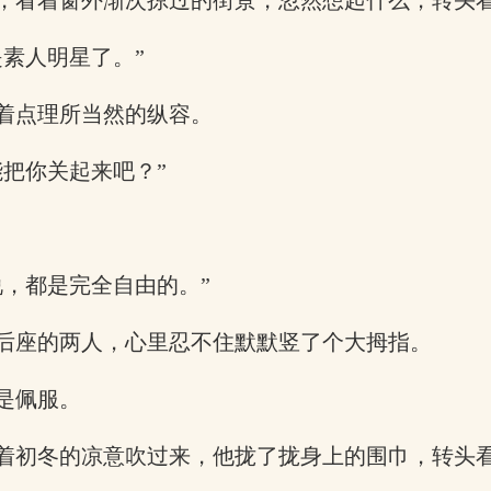
，看着窗外渐次掠过的街景，忽然想起什么，转头
素人明星了。”
着点理所当然的纵容。
把你关起来吧？”
，都是完全自由的。”
后座的两人，心里忍不住默默竖了个大拇指。
是佩服。
着初冬的凉意吹过来，他拢了拢身上的围巾，转头