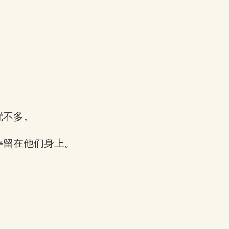
就不多。
停留在他们身上。