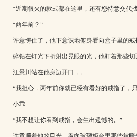
“近期很火的款式都在这里，还有您特意交代
“两年前？”
许意愣住了，他下意识地俯身看向盒子里的戒
碎钻在灯光下折射出晃眼的光，他盯着那些切
江景川站在他身边开口，。
“我担心，两年前你就已经有看好的戒指了，只
小乖
“我不想让你看到戒指，会生出遗憾的。”
许意顺着他的目光，看向玻璃柜台里那些被暖