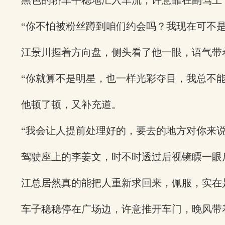
黑色的轿车平稳地汇入车流，许意靠在副驾上
“你不怕被粉丝蹲到咱们约会吗？我现在可不是
江景川握着方向盘，侧头看了他一眼，语气带
“你就算不是明星，也一样光彩夺目，我总不能
他顿了顿，又补充道。
“我会让人提前处理好的，要去的地方对你来说
驾驶座上的李姜文，时不时透过后视镜瞟一眼
江总居然真的能把人重新求回来，佩服，实在
车子稳稳停在广场边，许意推开车门，晚风带