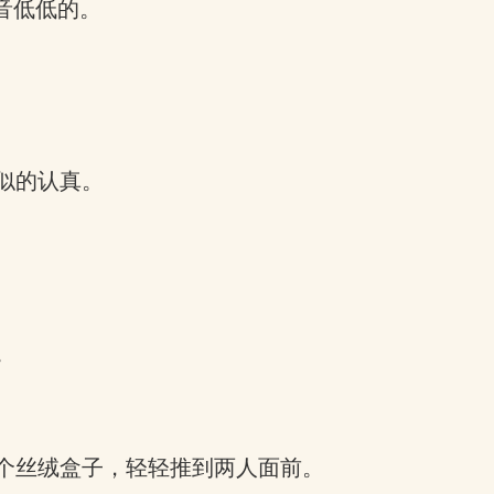
音低低的。
似的认真。
。
个丝绒盒子，轻轻推到两人面前。