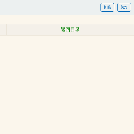
护眼
关灯
返回目录