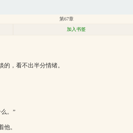
第67章
加入书签
淡的，看不出半分情绪。
么。”
着他。