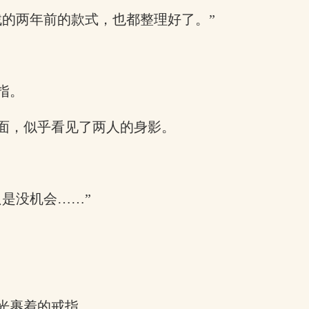
找的两年前的款式，也都整理好了。”
指。
面，似乎看见了两人的身影。
是没机会……”
光裹着的戒指。