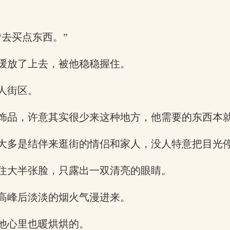
去买点东西。”
缓放了上去，被他稳稳握住。
人街区。
饰品，许意其实很少来这种地方，他需要的东西本
大多是结伴来逛街的情侣和家人，没人特意把目光
住大半张脸，只露出一双清亮的眼睛。
高峰后淡淡的烟火气漫进来。
他心里也暖烘烘的。