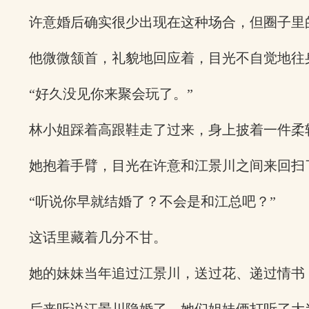
许意婚后确实很少出现在这种场合，但圈子里
他微微颔首，礼貌地回应着，目光不自觉地往
“好久没见你来聚会玩了。”
林小姐踩着高跟鞋走了过来，身上披着一件柔
她抱着手臂，目光在许意和江景川之间来回扫
“听说你早就结婚了？不会是和江总吧？”
这话里藏着几分不甘。
她的妹妹当年追过江景川，送过花、递过情书