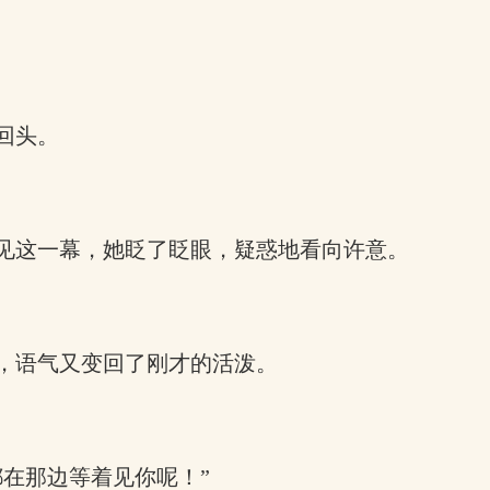
回头。
见这一幕，她眨了眨眼，疑惑地看向许意。
，语气又变回了刚才的活泼。
在那边等着见你呢！”