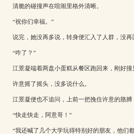
清脆的碰撞声在喧闹里格外清晰。
“祝你们幸福。”
说完，她没再多说，转身便汇入了人群，没再
“咋了？”
江景凝端着两盘小蛋糕从餐区跑回来，刚好撞
许意摇了摇头，没多说什么。
江景凝便也不追问，上前一把挽住许意的胳膊
“快走快走，阿意哥！”
“我还喊了几个大学玩得特别好的朋友，他们都