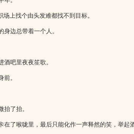
半年。
在职场上找个由头发难都找不到目标。
的身边总带着一个人。
进酒吧里夜夜笙歌。
身前。
微抬了抬。
卡在了喉咙里，最后只能化作一声释然的笑，举起