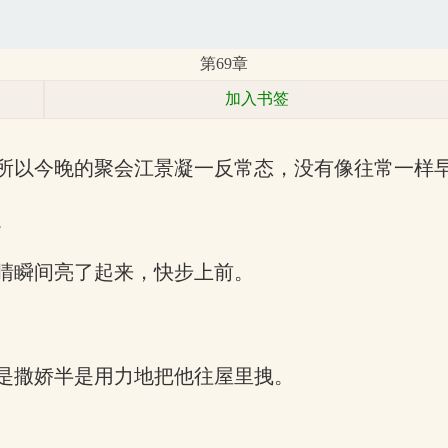
第69章
加入书签
所以今晚的聚会江景凝一反常态，没有像往常一样
。
睛瞬间亮了起来，快步上前。
是撒娇半是用力地把他往屋里拽。