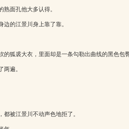
的熟面孔他大多认得。
身边的江景川身上靠了靠。
软的狐裘大衣，里面却是一条勾勒出曲线的黑色包
了两遍。
，都被江景川不动声色地拒了。