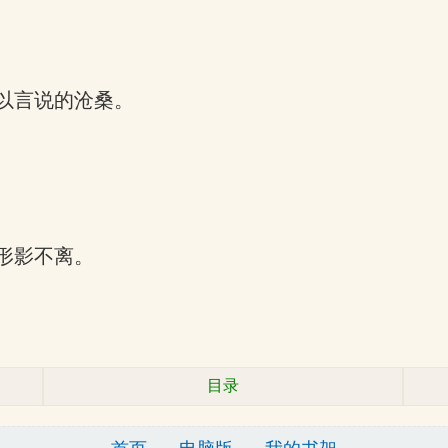
以言说的沧桑。
形影不离。
目录