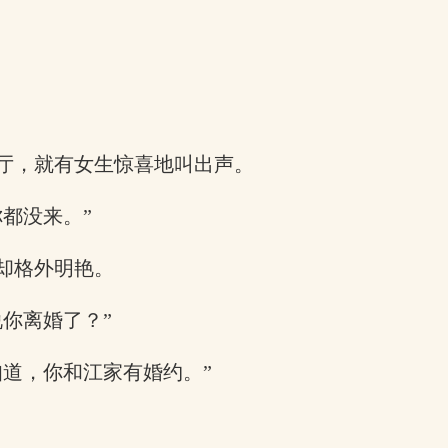
厅，就有女生惊喜地叫出声。
都没来。”
却格外明艳。
你离婚了？”
道，你和江家有婚约。”