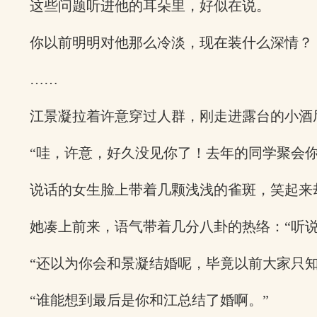
这些问题听进他的耳朵里，好似在说。
你以前明明对他那么冷淡，现在装什么深情？
……
江景凝拉着许意穿过人群，刚走进露台的小酒
“哇，许意，好久没见你了！去年的同学聚会你
说话的女生脸上带着几颗浅浅的雀斑，笑起来
她凑上前来，语气带着几分八卦的热络：“听说
“还以为你会和景凝结婚呢，毕竟以前大家只知
“谁能想到最后是你和江总结了婚啊。”