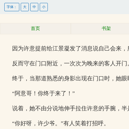
字体：
大
中
小
首页
书架
因为许意提前给江景凝发了消息说自己会来，
反而守在门口附近，一次次为晚来的客人开门
终于，当那道熟悉的身影出现在门口时，她眼
“阿意哥！你终于来了！”
说着，她不由分说地伸手拉住许意的手腕，半
“你好呀，许少爷。”有人笑着打招呼。