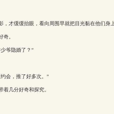
影，才缓缓抬眼，看向周围早就把目光黏在他们身
好奇。
少爷隐婚了？”
约会，推了好多次。”
带着几分好奇和探究。