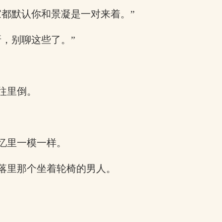
家都默认你和景凝是一对来着。”
，别聊这些了。”
往里倒。
忆里一模一样。
落里那个坐着轮椅的男人。