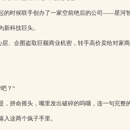
起的时候联手创办了一家空前绝后的公司——星河
为新科技巨头。
核心层、企图盗取巨额商业机密，转手高价卖给对家
吧？”
是，拼命摇头，嘴里发出破碎的呜咽，连一句完整
落入这两个疯子手里。