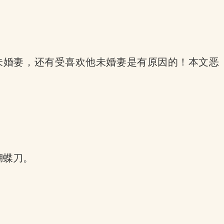
的未婚妻，还有受喜欢他未婚妻是有原因的！本文恶
蝴蝶刀。