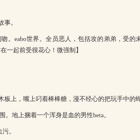
故事。
吻。eabo世界。全员恶人，包括攻的弟弟，受
攻在一起前受很花心！微强制】
木板上，嘴上叼着棒棒糖，漫不经心的把玩手中的
围。地上捆着一个浑身是血的男性beta。
血污。