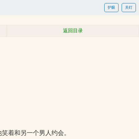
护眼
关灯
返回目录
他笑着和另一个男人约会。