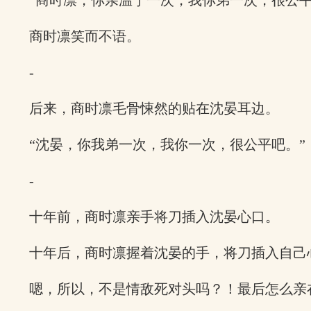
“商时凛，你亲温宁一次，我你弟一次，很公平
商时凛笑而不语。
-
后来，商时凛毛骨悚然的贴在沈晏耳边。
“沈晏，你我弟一次，我你一次，很公平吧。”
-
十年前，商时凛亲手将刀插入沈晏心口。
十年后，商时凛握着沈晏的手，将刀插入自己
嗯，所以，不是情敌死对头吗？！最后怎么亲