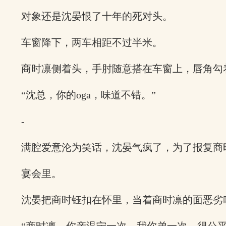
对象还是沈晏恨了十年的死对头。
车窗降下，两车相距不过半米。
商时凛侧着头，手肘随意搭在车窗上，唇角勾
“沈总，你的oga，味道不错。”
-
满腔爱意沦为笑话，沈晏气疯了，为了报复商
宴会里。
沈晏把商时钰扣在怀里，当着商时凛的面恶劣