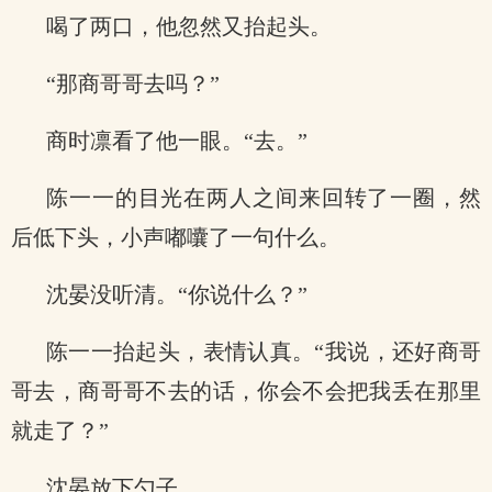
喝了两口，他忽然又抬起头。
“那商哥哥去吗？”
商时凛看了他一眼。“去。”
陈一一的目光在两人之间来回转了一圈，然
后低下头，小声嘟囔了一句什么。
沈晏没听清。“你说什么？”
陈一一抬起头，表情认真。“我说，还好商哥
哥去，商哥哥不去的话，你会不会把我丢在那里
就走了？”
沈晏放下勺子。