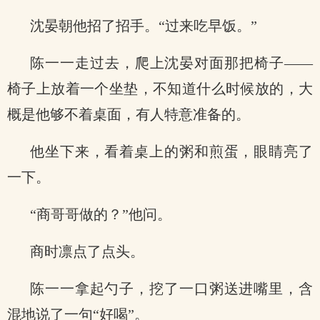
沈晏朝他招了招手。“过来吃早饭。”
陈一一走过去，爬上沈晏对面那把椅子——
椅子上放着一个坐垫，不知道什么时候放的，大
概是他够不着桌面，有人特意准备的。
他坐下来，看着桌上的粥和煎蛋，眼睛亮了
一下。
“商哥哥做的？”他问。
商时凛点了点头。
陈一一拿起勺子，挖了一口粥送进嘴里，含
混地说了一句“好喝”。