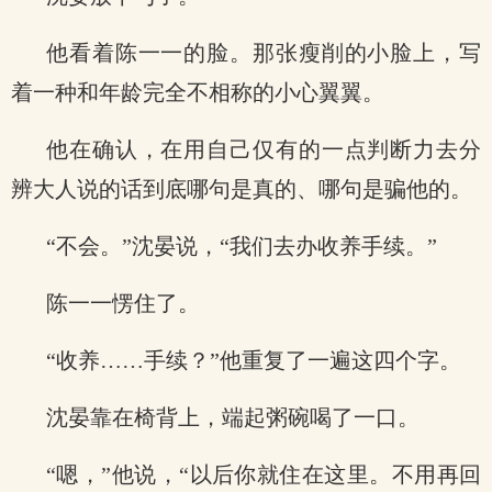
他看着陈一一的脸。那张瘦削的小脸上，写
着一种和年龄完全不相称的小心翼翼。
他在确认，在用自己仅有的一点判断力去分
辨大人说的话到底哪句是真的、哪句是骗他的。
“不会。”沈晏说，“我们去办收养手续。”
陈一一愣住了。
“收养……手续？”他重复了一遍这四个字。
沈晏靠在椅背上，端起粥碗喝了一口。
“嗯，”他说，“以后你就住在这里。不用再回