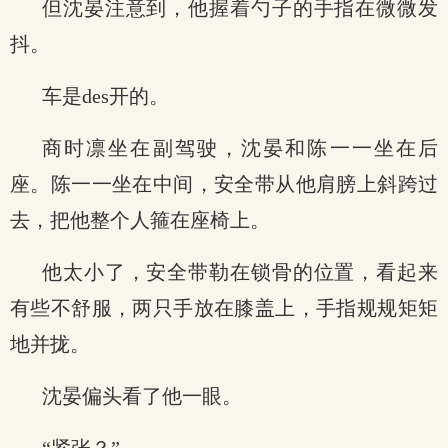
但沈晏注意到，他握着勺子的手指在微微发
抖。
车是des开的。
商时凛坐在副驾驶，沈晏和陈一一坐在后
座。陈一一坐在中间，安全带从他肩膀上斜跨过
去，把他整个人箍在座椅上。
他太小了，安全带勒在锁骨的位置，看起来
有些不舒服，两只手放在膝盖上，手指规规矩矩
地并拢。
沈晏偏头看了他一眼。