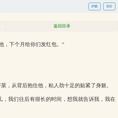
护眼
关灯
返回目录
他，下个月给你们发红包。”
好菜，从背后抱住他，粘人劲十足的贴紧了身躯。
儿，我们往后有很长的时间，想我就告诉我，我在