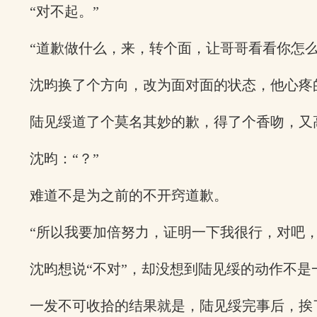
“对不起。”
“道歉做什么，来，转个面，让哥哥看看你怎么
沈昀换了个方向，改为面对面的状态，他心疼
陆见绥道了个莫名其妙的歉，得了个香吻，又
沈昀：“？”
难道不是为之前的不开窍道歉。
“所以我要加倍努力，证明一下我很行，对吧，
沈昀想说“不对”，却没想到陆见绥的动作不
一发不可收拾的结果就是，陆见绥完事后，挨