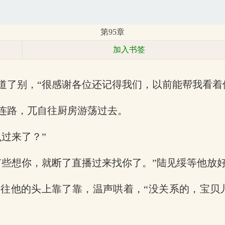
第95章
加入书签
道了别，“很感谢各位还记得我们，以前能帮我看着
连路，兀自往厨房游荡过去。
过来了？”
有些想你，就断了直播过来找你了。”陆见绥等他放
往他的头上靠了靠，温声哄着，“没关系的，宝贝