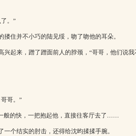
了。”
的搂住并不小巧的陆见绥，吻了吻他的耳朵。
高兴起来，蹭了蹭面前人的脖颈，“哥哥，他们说我
哥哥。”
是一般的快，一把抱起他，直接往客厅去了……
了一个结实的肘击，还得给沈昀揉揉手腕。