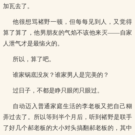
加瓦去了。
他很想骂褚野一顿，但每每见到人，又觉得
算了算了，他男朋友的气焰不该他来灭——自家
人泄气才是最恼火的。
所以，算了吧。
谁家锅底没灰？谁家男人是完美的？
过日子，不都是睁只眼闭只眼过。
自动迈入普通家庭生活的李老板又把自己糊
弄过去了。所以等到半个月后，听到褚野是联手
了好几个郝老板的大小对头搞翻郝老板的，其中