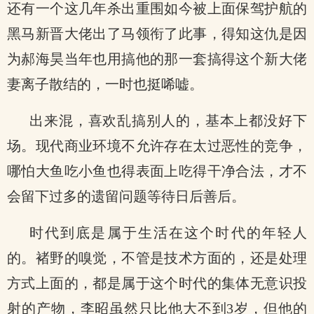
还有一个这几年杀出重围如今被上面保驾护航的
黑马新晋大佬出了马领衔了此事，得知这仇是因
为郝海昊当年也用搞他的那一套搞得这个新大佬
妻离子散结的，一时也挺唏嘘。
出来混，喜欢乱搞别人的，基本上都没好下
场。现代商业环境不允许存在太过恶性的竞争，
哪怕大鱼吃小鱼也得表面上吃得干净合法，才不
会留下过多的遗留问题等待日后善后。
时代到底是属于生活在这个时代的年轻人
的。褚野的嗅觉，不管是技术方面的，还是处理
方式上面的，都是属于这个时代的集体无意识投
射的产物，李昭虽然只比他大不到3岁，但他的