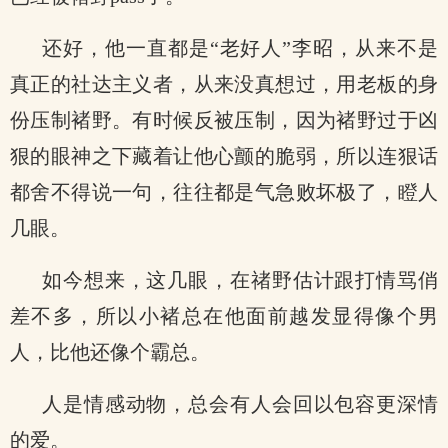
还好，他一直都是“老好人”李昭，从来不是
真正的社达主义者，从来没真想过，用老板的身
份压制褚野。有时候反被压制，因为褚野过于凶
狠的眼神之下藏着让他心颤的脆弱，所以连狠话
都舍不得说一句，往往都是气急败坏极了，瞪人
几眼。
如今想来，这几眼，在禇野估计跟打情骂俏
差不多，所以小褚总在他面前越发显得像个男
人，比他还像个霸总。
人是情感动物，总会有人会回以包容更深情
的爱。