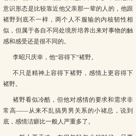
意识形态是比较靠近他父亲那一辈的人的，他跟
褚野到底不一样，两个人不服输的内核韧性相
似，但属于各自不同处境所培养出来对事物的触
感和感受还是很不同的。
李昭只庆幸，他“容得下”褚野。
不只是精神上容得下褚野，感情上更容得下
褚野。
褚野看似冷酷，但他对感情的要求和需求非
常高——从来不乱搞男男关系的小禇总，说到
底，感情洁癖比一般人严重多了。