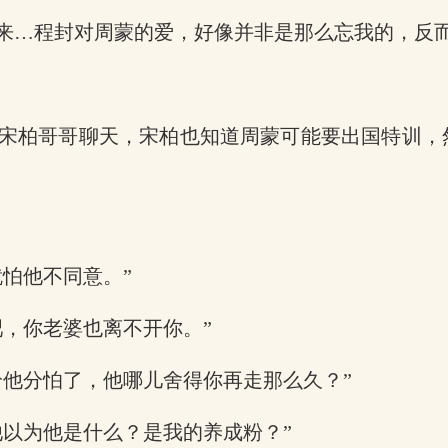
来…程封对周蒙的爱，好像并非是那么忘我的，反
宋柏哥哥聊天，宋柏也知道周蒙可能要出国特训，
怕他不同意。”
，你老婆也离不开你。”
给他分怕了，他哪儿舍得你再走那么久？”
他以为他是什么？是我的养成粉？”