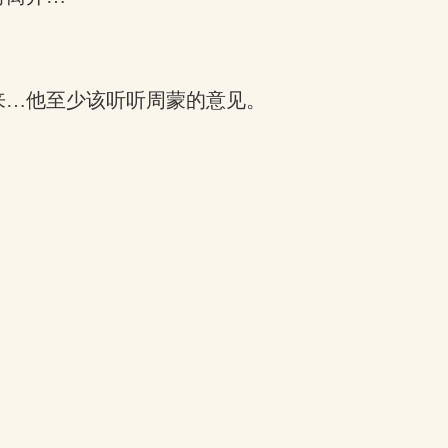
来…他至少该听听周蒙的意见。