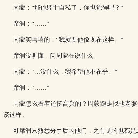
周蒙：“那他终于自私了，你也觉得吧？”
席润：“……”
周蒙笑嘻嘻的：“我就要他像现在这样。”
席润没听懂，问周蒙在说什么。
周蒙：“…没什么，我希望他不在乎。”
席润：“……”
周蒙怎么看着还挺高兴的？周蒙跑走找他老婆
该这样。
可席润只熟悉分手后的他们，之前见的也都是