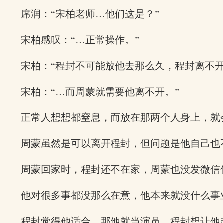
席润：“宋柏老师…他们这是？”
宋柏感叹：“…正常操作。”
宋柏：“程封不可能放他去那么久，程封离不开
宋柏：“…而周蒙就需要他离不开。”
正常人想想都窒息，而放在那两个人身上，就
周蒙虽然是可以离开程封，但问题是他自己也
周蒙回家时，程封还不在家，周蒙也没发微信
他对很多事都没那么在意，他本来就没什么事
程封觉得他适合，那他就当演员，程封想让他