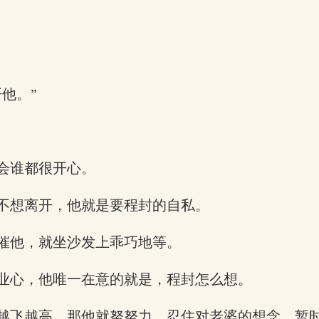
他。”
会谁都很开心。
不想离开，他就是要程封的自私。
催他，就坐沙发上乖巧地等。
业心，他唯一在意的就是，程封怎么想。
越飞越高，那他就努努力，忍住对老婆的想念，暂