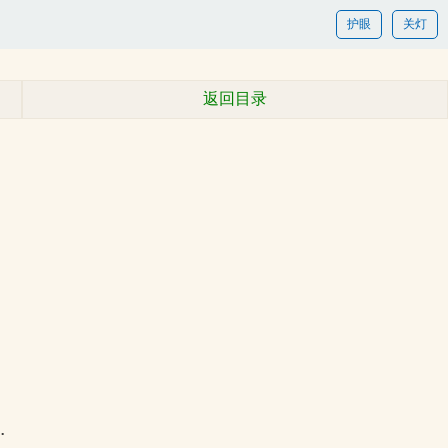
护眼
关灯
返回目录
…