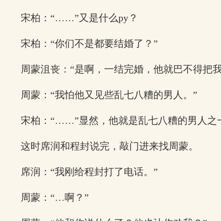
宋柏：“……”又是什么py？
宋柏：“你们不是都要结婚了？”
周蒙沮丧：“是啊，一结完婚，他就巴不得把我
周蒙：“我怕他又见些乱七八糟的男人。”
宋柏：“……”显然，他就是乱七八糟的男人之
这时席润和程封说完，敲门进来找周蒙。
席润：“我刚给程封打了电话。”
周蒙：“…啊？”