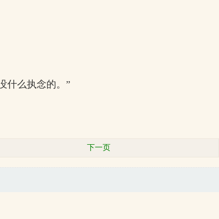
没什么执念的。”
下一页