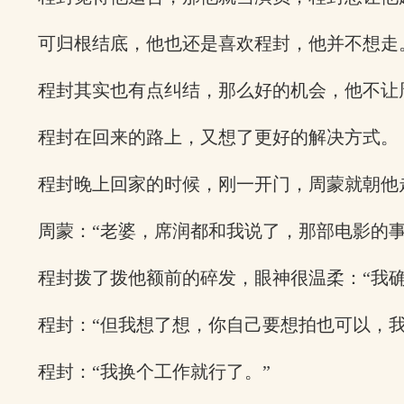
可归根结底，他也还是喜欢程封，他并不想走
程封其实也有点纠结，那么好的机会，他不让
程封在回来的路上，又想了更好的解决方式。
程封晚上回家的时候，刚一开门，周蒙就朝他
周蒙：“老婆，席润都和我说了，那部电影的事
程封拨了拨他额前的碎发，眼神很温柔：“我
程封：“但我想了想，你自己要想拍也可以，我
程封：“我换个工作就行了。”