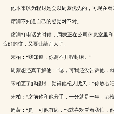
他本来以为程封是会以周蒙优先的，可现在看
席润不知道自己的感觉对不对。
席润打电话的时候，周蒙正在公司休息室里和
么好的饼，又要让给别人了。
宋柏：“我知道，你离不开程封嘛。”
周蒙想还真了解他：“嗯，可我还没告诉他，就
宋柏更了解程封，觉得他杞人忧天：“你放心吧
宋柏：“之前你和他分手，一分就是一年，都
周蒙：“是，可他有病，他就喜欢看着我忙，