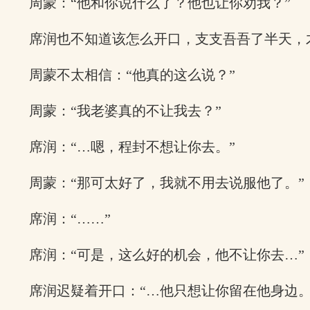
周蒙：“他和你说什么了？他也让你劝我？”
席润也不知道该怎么开口，支支吾吾了半天，
周蒙不太相信：“他真的这么说？”
周蒙：“我老婆真的不让我去？”
席润：“…嗯，程封不想让你去。”
周蒙：“那可太好了，我就不用去说服他了。”
席润：“……”
席润：“可是，这么好的机会，他不让你去…”
席润迟疑着开口：“…他只想让你留在他身边。