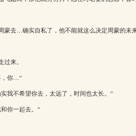
。
周蒙去…确实自私了，他不能就这么决定周蒙的未
走过来。
，你…”
确实我不希望你去，太远了，时间也太长。”
和你一起去。”