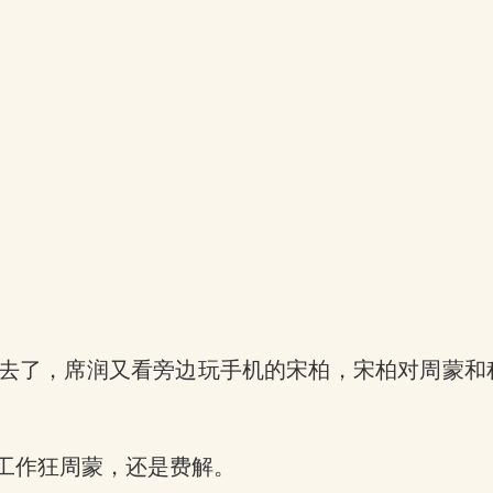
去了，席润又看旁边玩手机的宋柏，宋柏对周蒙和
工作狂周蒙，还是费解。