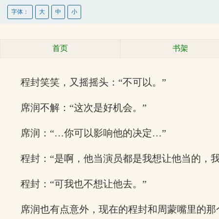
字体：
大
中
小
首页
书架
程封笑笑，又摇摇头：“不可以。”
席润不解：“这次是好机会。”
席润：“…你可以影响他的决定…”
程封：“是啊，他当演员都是我想让他当的，我
程封：“可我也不想让他去。”
席润也有点意外，现在的程封和周蒙嘴里的那