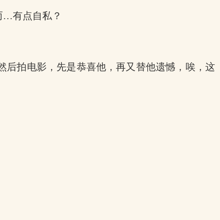
而…有点自私？
然后拍电影，先是恭喜他，再又替他遗憾，唉，这