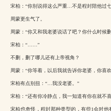
宋柏：“你别说得这么严重…不是程封陪他过
周蒙更生气了。
周蒙：“你又和我老婆说话了吧？你什么时候删
宋柏：“……”
不删，删了哪儿还有上帝视角？
周蒙：“你等着，以后我就告诉你老婆，你喜欢
宋柏有点别扭：“…我没老婆。”
宋柏：“还有你冷静点，我一知道有你在就不喜
宋柏也奇怪，程封那种类型的，有些1会对他