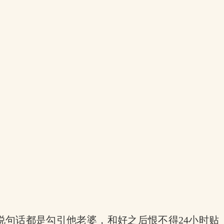
说句话都是勾引他老婆，和好之后恨不得24小时贴