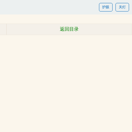
护眼
关灯
返回目录