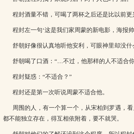
程封酒量不错，可喝了两杯之后还是比以前更
程封左一句‘这是我们家周蒙的新电影，海报帅
舒朝好像很认真地听他安利，可眼神里却没什
舒朝喝了口酒：“…不过，他那样的人不适合你
程封疑惑：“不适合？”
程封还是第一次听说周蒙不适合他。
周围的人，有一个算一个，从宋柏到罗遇，看见
都不能独立存在，得互相依附着，要不就哭。