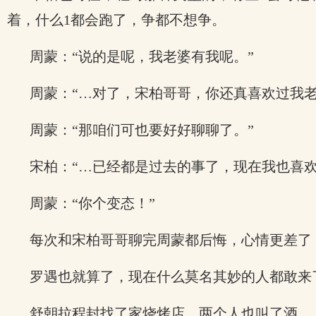
着，什么1都会跑了，争都不想争。
周蒙：“说的是呢，我老婆有我呢。”
周蒙：“…对了，宋柏哥哥，你还真喜欢过我老
周蒙：“那咱们可也要好好聊聊了。”
宋柏：“…已经都是过去的事了，现在我也喜欢
周蒙：“你个变态！”
每次和宋柏哥哥聊完周蒙都后悔，心情更差了
罗遇也就算了，现在什么莫名其妙的人都敢来
舒朝拉程封找了家烧烤店，两个人也叫了酒。