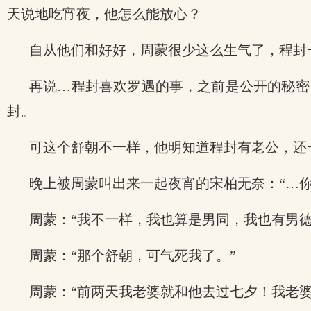
天说地吃宵夜，他怎么能放心？
自从他们和好好，周蒙很少这么生气了，程封
再说…程封喜欢罗遇的事，之前是公开的秘密
封。
可这个舒朝不一样，他明知道程封有老公，还
晚上被周蒙叫出来一起夜宵的宋柏无奈：“…你
周蒙：“我不一样，我也算是男同，我也有男德
周蒙：“那个舒朝，可气死我了。”
周蒙：“前两天我老婆就和他去过七夕！我老婆