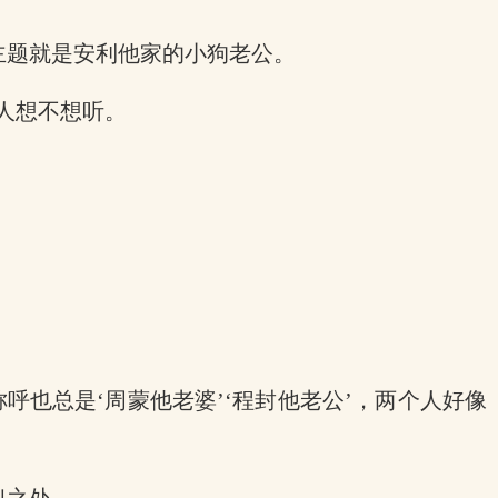
主题就是安利他家的小狗老公。
别人想不想听。
呼也总是‘周蒙他老婆’‘程封他老公’，两个人好像