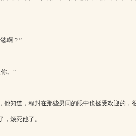
婆啊？”
你。”
，他知道，程封在那些男同的眼中也挺受欢迎的，
了，烦死他了。