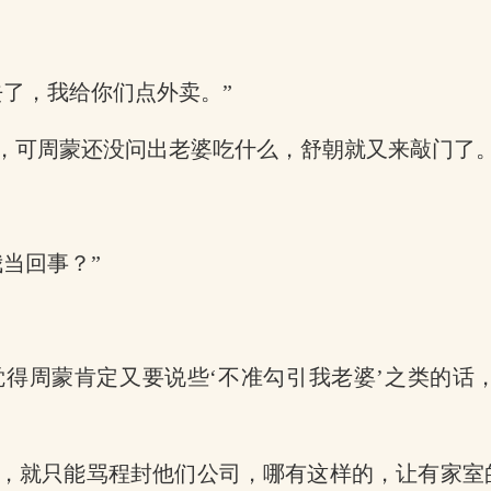
了，我给你们点外卖。”
，可周蒙还没问出老婆吃什么，舒朝就又来敲门了
当回事？”
得周蒙肯定又要说些‘不准勾引我老婆’之类的话
，就只能骂程封他们公司，哪有这样的，让有家室