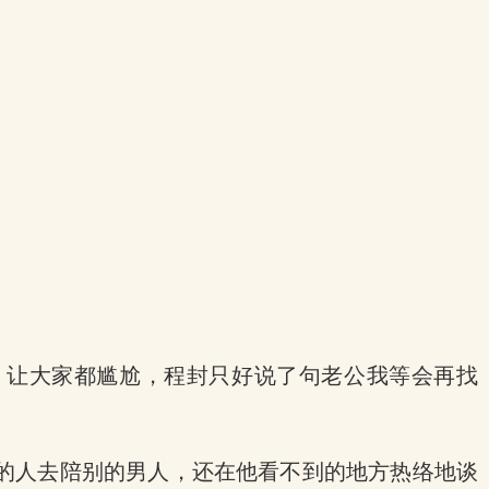
。
，让大家都尴尬，程封只好说了句老公我等会再找
的人去陪别的男人，还在他看不到的地方热络地谈