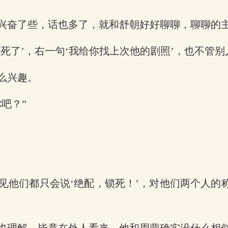
兴奋了些，话也多了，就和舒朝好好聊聊，聊聊的
死了’，右一句‘我给你找上次他的剧照’，也不管
么兴趣。
吧？”
他们都只会说‘绝配，锁死！’，对他们两个人的称