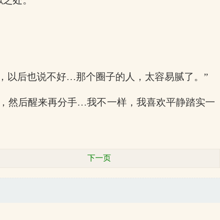
似之处。
，以后也说不好…那个圈子的人，太容易腻了。”
床，然后醒来再分手…我不一样，我喜欢平静踏实一
下一页