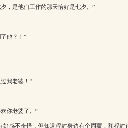
七夕，是他们工作的那天恰好是七夕。”
了他？！”
过我老婆！”
欢你老婆了。”
有好感不奇怪，但知道程封身边有个周蒙，和程封