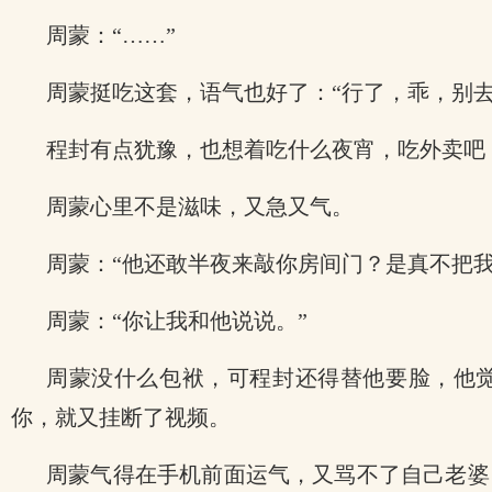
周蒙：“……”
周蒙挺吃这套，语气也好了：“行了，乖，别去
程封有点犹豫，也想着吃什么夜宵，吃外卖吧
周蒙心里不是滋味，又急又气。
周蒙：“他还敢半夜来敲你房间门？是真不把我
周蒙：“你让我和他说说。”
周蒙没什么包袱，可程封还得替他要脸，他觉
你，就又挂断了视频。
周蒙气得在手机前面运气，又骂不了自己老婆