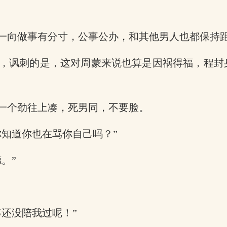
一向做事有分寸，公事公办，和其他男人也都保持
，讽刺的是，这对周蒙来说也算是因祸得福，程封
一个劲往上凑，死男同，不要脸。
知道你也在骂你自己吗？”
。”
还没陪我过呢！”