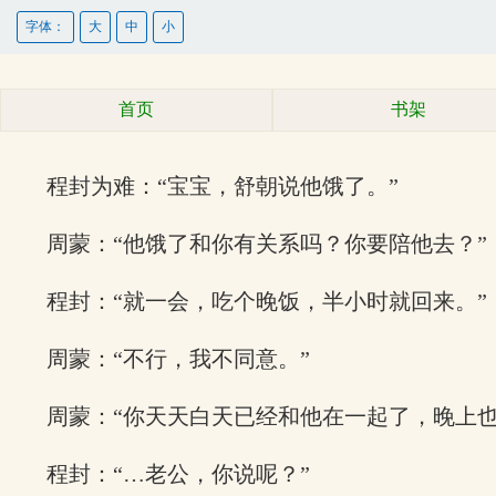
字体：
大
中
小
首页
书架
程封为难：“宝宝，舒朝说他饿了。”
周蒙：“他饿了和你有关系吗？你要陪他去？”
程封：“就一会，吃个晚饭，半小时就回来。”
周蒙：“不行，我不同意。”
周蒙：“你天天白天已经和他在一起了，晚上
程封：“…老公，你说呢？”