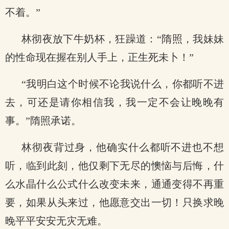
不着。”
林彻夜放下牛奶杯，狂躁道：“隋照，我妹妹
的性命现在握在别人手上，正生死未卜！”
“我明白这个时候不论我说什么，你都听不进
去，可还是请你相信我，我一定不会让晚晚有
事。”隋照承诺。
林彻夜背过身，他确实什么都听不进也不想
听，临到此刻，他仅剩下无尽的懊恼与后悔，什
么水晶什么公式什么改变未来，通通变得不再重
要，如果从头来过，他愿意交出一切！只换求晚
晚平平安安无灾无难。