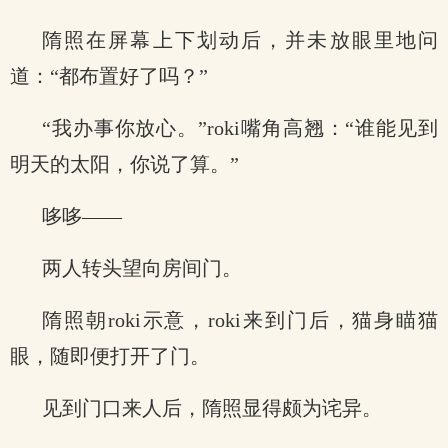
隋照在屏幕上下划动后，并未放眼里地问
道：“都布置好了吗？”
“我办事你放心。”roki嘴角高翘：“谁能见到
明天的太阳，你说了算。”
哆哆——
两人转头望向房间门。
隋照朝roki示意，roki来到门后，猫身瞄猫
眼，随即便打开了门。
见到门口来人后，隋照显得颇为诧异。