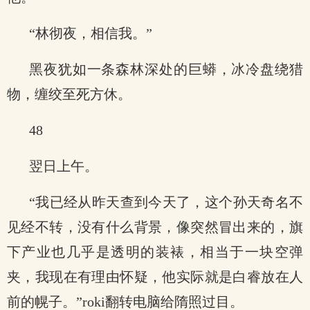
“林彻夜，相信我。”
黑夜犹如一条森林深处的巨蟒，冰冷盘绕猎
物，缠绞至死方休。
48
翌日上午。
“我已经从昨天查到今天了，这个孙天奇名不
见经不转，没有什么背景，像突然冒出来的，旗
下产业也几乎是透明的装裱，相当于一块空弹
夹，我现在有理由怀疑，他实际就是白睿放在人
前的幌子。”roki翻转电脑给隋照过目。