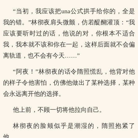
“当初，我应该把una公式拱手给你的，全是
我的错。”林彻夜肩头微颤，仿若醍醐灌顶：“我
应该要听时过的话，他说的对，你根本不适合
我，我本就不该和你在一起，这样后面就不会偏
离轨道，也不会有今天……”
“阿夜！”林彻夜的话令隋照慌乱，他背对他
的样子令他害怕，仿佛他做出了某种选择，某种
会永远离开他的选择。
他上前，不顾一切将他拉向自己。
林彻夜的脸颊似乎是潮湿的，隋照抱紧了
他。