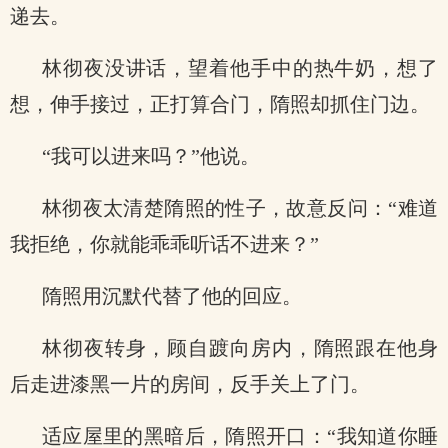
递去。
林彻夜没讲话，望着他手中的热牛奶，想了
想，伸手接过，正打算合门，隋照却抓住门边。
“我可以进来吗？”他说。
林彻夜太清楚隋照的性子，故意反问：“难道
我拒绝，你就能乖乖听话不进来？”
隋照用沉默代替了他的回应。
林彻夜转身，顾自踱向房内，隋照跟在他身
后走进漆黑一片的房间，反手关上了门。
适应屋里的黑暗后，隋照开口：“我知道你睡