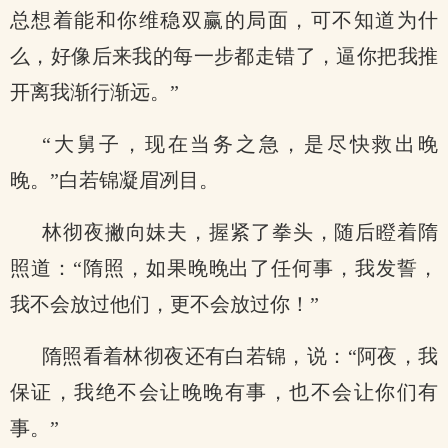
总想着能和你维稳双赢的局面，可不知道为什
么，好像后来我的每一步都走错了，逼你把我推
开离我渐行渐远。”
“大舅子，现在当务之急，是尽快救出晚
晚。”白若锦凝眉冽目。
林彻夜撇向妹夫，握紧了拳头，随后瞪着隋
照道：“隋照，如果晚晚出了任何事，我发誓，
我不会放过他们，更不会放过你！”
隋照看着林彻夜还有白若锦，说：“阿夜，我
保证，我绝不会让晚晚有事，也不会让你们有
事。”