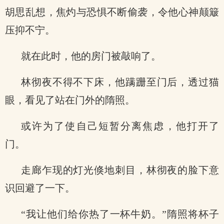
胡思乱想，焦灼与恐惧不断偷袭，令他心神颠簸
压抑不宁。
就在此时，他的房门被敲响了。
林彻夜不得不下床，他蹒跚至门后，透过猫
眼，看见了站在门外的隋照。
或许为了使自己短暂分离焦虑，他打开了
门。
走廊乍现的灯光倏地刺目，林彻夜的脸下意
识回避了一下。
“我让他们给你热了一杯牛奶。”隋照将杯子