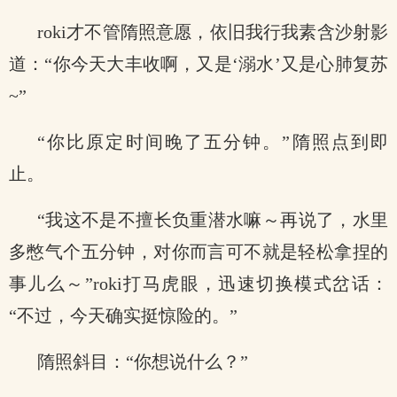
roki才不管隋照意愿，依旧我行我素含沙射影
道：“你今天大丰收啊，又是‘溺水’又是心肺复苏
~”
“你比原定时间晚了五分钟。”隋照点到即
止。
“我这不是不擅长负重潜水嘛～再说了，水里
多憋气个五分钟，对你而言可不就是轻松拿捏的
事儿么～”roki打马虎眼，迅速切换模式岔话：
“不过，今天确实挺惊险的。”
隋照斜目：“你想说什么？”