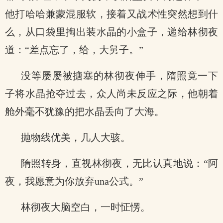
他打哈哈兼蒙混服软，接着又战术性突然想到什
么，从口袋里掏出装水晶的小盒子，递给林彻夜
道：“差点忘了，给，大舅子。”
没等屡屡被搪塞的林彻夜伸手，隋照竟一下
子将水晶抢夺过去，众人尚未反应之际，他朝着
舱外毫不犹豫的把水晶丢向了大海。
抛物线优美，几人大骇。
隋照转身，直视林彻夜，无比认真地说：“阿
夜，我愿意为你放弃una公式。”
林彻夜大脑空白，一时怔愣。