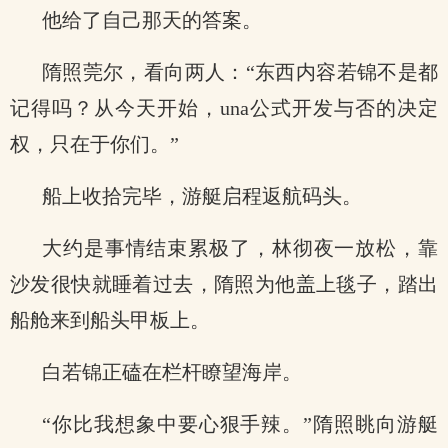
他给了自己那天的答案。
隋照莞尔，看向两人：“东西内容若锦不是都
记得吗？从今天开始，una公式开发与否的决定
权，只在于你们。”
船上收拾完毕，游艇启程返航码头。
大约是事情结束累极了，林彻夜一放松，靠
沙发很快就睡着过去，隋照为他盖上毯子，踏出
船舱来到船头甲板上。
白若锦正磕在栏杆瞭望海岸。
“你比我想象中要心狠手辣。”隋照眺向游艇