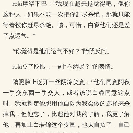
roki摩挲下巴：“我现在越来越觉得吧，像你
这种人，如果不能一次把你赶尽杀绝，那就只能
等着被你赶尽杀绝。啧，可惜，白睿他们还是差
了点运气。”
“你觉得是他们运气不好？”隋照反问。
roki眨了眨眼，一副“不然呢？”的表情。
隋照脸上泛开一丝阴冷笑意：“他们同意阿夜
一手交东西一手交人，或者该说白睿同意这点
时，我就料定他想用他自以为我会做的选择来杀
掉我，但他忘了，比起他对我的了解，我更了解
他，再加上白若锦这个变量，他太自负了，自己