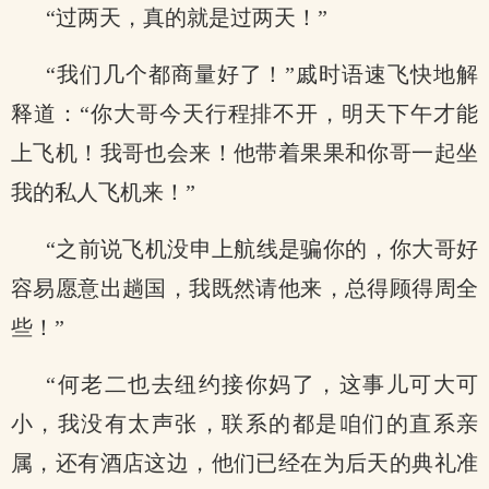
“过两天，真的就是过两天！”
“我们几个都商量好了！”戚时语速飞快地解
释道：“你大哥今天行程排不开，明天下午才能
上飞机！我哥也会来！他带着果果和你哥一起坐
我的私人飞机来！”
“之前说飞机没申上航线是骗你的，你大哥好
容易愿意出趟国，我既然请他来，总得顾得周全
些！”
“何老二也去纽约接你妈了，这事儿可大可
小，我没有太声张，联系的都是咱们的直系亲
属，还有酒店这边，他们已经在为后天的典礼准