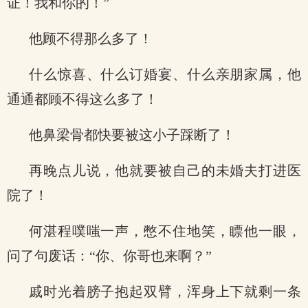
证！我和你的！”
他顾不得那么多了！
什么惊喜、什么订婚宴、什么亲朋家属，他
通通都顾不得这么多了！
他鼻梁骨都快要被这小子踩断了！
再晚点儿说，他就要被自己的未婚夫打进医
院了！
何湛程噗嗤一声，憋不住地笑，瞟他一眼，
问了句废话：“你、你哥也来啊？”
戚时光着膀子抱起双臂，浑身上下就剩一条