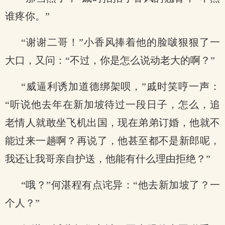
谁疼你。”
“谢谢二哥！”小香风捧着他的脸啵狠狠了一
大口，又问：“不过，你是怎么说动老大的啊？”
“威逼利诱加道德绑架呗，”戚时笑哼一声：
“听说他去年在新加坡待过一段日子，怎么，追
老情人就敢坐飞机出国，现在弟弟订婚，他就不
能过来一趟啊？再说了，他甚至都不是新郎呢，
我还让我哥亲自护送，他能有什么理由拒绝？”
“哦？”何湛程有点诧异：“他去新加坡了？一
个人？”