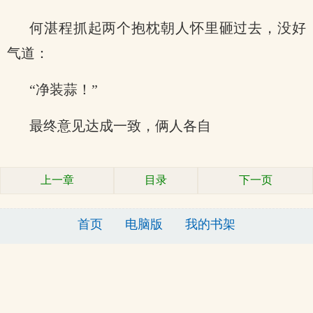
何湛程抓起两个抱枕朝人怀里砸过去，没好
气道：
“净装蒜！”
最终意见达成一致，俩人各自
上一章
目录
下一页
首页
电脑版
我的书架