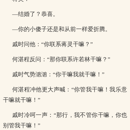
—结婚了？恭喜。
—你的小傻子还是和从前一样爱折腾。
戚时问他：“你联系蒋灵干嘛？”
何湛程反问：“那你联系许若林干嘛？”
戚时气势汹汹：“你干嘛我就干嘛！”
何湛程冲他更大声喊：“你管我干嘛！我乐意
干嘛就干嘛！”
戚时冷呵一声：“那行，我不管你干嘛，你也
别管我干嘛！”