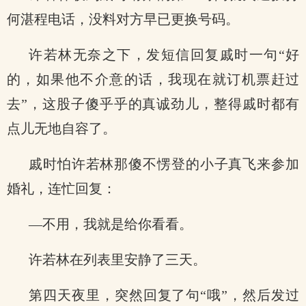
何湛程电话，没料对方早已更换号码。
许若林无奈之下，发短信回复戚时一句“好
的，如果他不介意的话，我现在就订机票赶过
去”，这股子傻乎乎的真诚劲儿，整得戚时都有
点儿无地自容了。
戚时怕许若林那傻不愣登的小子真飞来参加
婚礼，连忙回复：
—不用，我就是给你看看。
许若林在列表里安静了三天。
第四天夜里，突然回复了句“哦”，然后发过