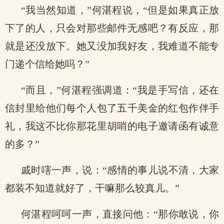
“我当然知道，”何湛程说，“但是如果真正放
下了的人，只会对那些邮件无感吧？有反应，那
就是还没放下。她又没加我好友，我难道不能专
门递个信给她吗？”
“而且，”何湛程强调道：“我是手写信，还在
信封里给他们每个人包了五千美金的红包作伴手
礼，我这不比你那花里胡哨的电子邀请函有诚意
的多？”
戚时嗐一声，说：“感情的事儿说不清，大家
都装不知道就好了，干嘛那么较真儿。”
何湛程呵呵一声，直接问他：“那你敢说，你