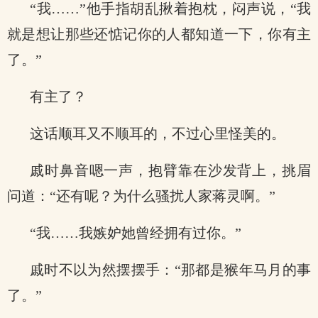
“我……”他手指胡乱揪着抱枕，闷声说，“我
就是想让那些还惦记你的人都知道一下，你有主
了。”
有主了？
这话顺耳又不顺耳的，不过心里怪美的。
戚时鼻音嗯一声，抱臂靠在沙发背上，挑眉
问道：“还有呢？为什么骚扰人家蒋灵啊。”
“我……我嫉妒她曾经拥有过你。”
戚时不以为然摆摆手：“那都是猴年马月的事
了。”