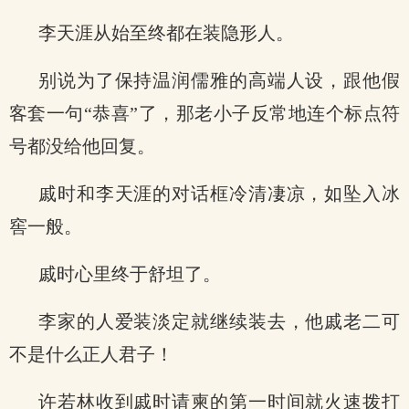
李天涯从始至终都在装隐形人。
别说为了保持温润儒雅的高端人设，跟他假
客套一句“恭喜”了，那老小子反常地连个标点符
号都没给他回复。
戚时和李天涯的对话框冷清凄凉，如坠入冰
窖一般。
戚时心里终于舒坦了。
李家的人爱装淡定就继续装去，他戚老二可
不是什么正人君子！
许若林收到戚时请柬的第一时间就火速拨打