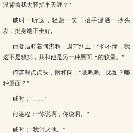
没背着我去骚扰李天涯？”
戚时一听这，轻蔑一笑，抬手潇洒一抄头
发，挺身端正坐好。
他凝眉盯着何湛程，肃声纠正：“你不懂，我
这不是骚扰，我和他是另一种层面上的较量。”
何湛程点点头，附和问：“嗯嗯嗯，比如？哪
种层面？”
戚时：“……”
何湛程：“你说啊，你说啊。”
戚时：“我讨厌他。”