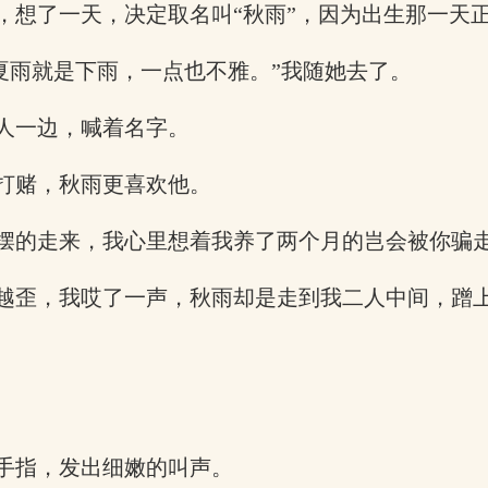
，想了一天，决定取名叫“秋雨”，因为出生那一天
夏雨就是下雨，一点也不雅。”我随她去了。
人一边，喊着名字。
打赌，秋雨更喜欢他。
摆的走来，我心里想着我养了两个月的岂会被你骗
越歪，我哎了一声，秋雨却是走到我二人中间，蹭
手指，发出细嫩的叫声。