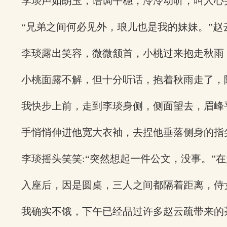
李琰声如朗玉，语调平稳，泠泠动听，叫人心尖
“兄弟之间何必见外，琅儿也是我的妹妹。”赵
李琰露出笑容，微微颔首，小桃过来抱走秋雨
小桃面露不解，但十分听话，抱着秋雨走了，
我快步上前，走到李琰身侧，侧面望去，眉峰
手悄悄伸进他宽大衣袖，去捏他垂落侧身的指尖
李琰摇头笑笑:“突然想起一件公文，没事。
入座后，因是圆桌，三人之间都隔着距离，侍
我确实不饿，下午已经品过许多赵云疏带来的