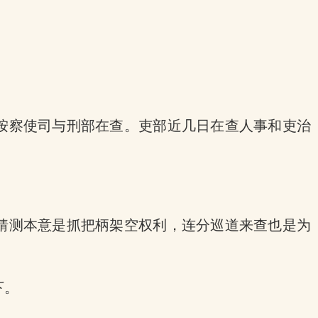
刑按察使司与刑部在查。吏部近几日在查人事和吏治
我猜测本意是抓把柄架空权利，连分巡道来查也是为
下。