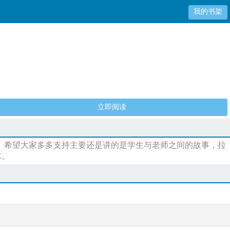
我的书架
立即阅读
y。。希望大家多多支持主要还是讲的是学生与老师之间的故事，拉
E。