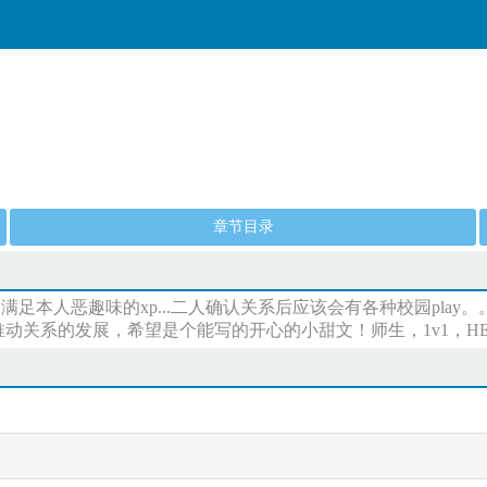
章节目录
满足本人恶趣味的xp...二人确认关系后应该会有各种校园pla
动关系的发展，希望是个能写的开心的小甜文！师生，1v1，H