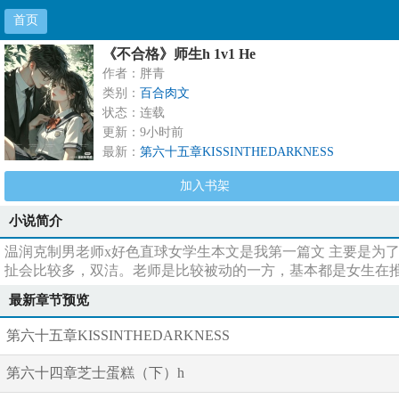
首页
《不合格》师生h 1v1 He
作者：胖青
类别：
百合肉文
状态：连载
更新：9小时前
最新：
第六十五章KISSINTHEDARKNESS
加入书架
小说简介
温润克制男老师x好色直球女学生本文是我第一篇文 主要是为了
扯会比较多，双洁。老师是比较被动的一方，基本都是女生在推
最新章节预览
第六十五章KISSINTHEDARKNESS
第六十四章芝士蛋糕（下）h