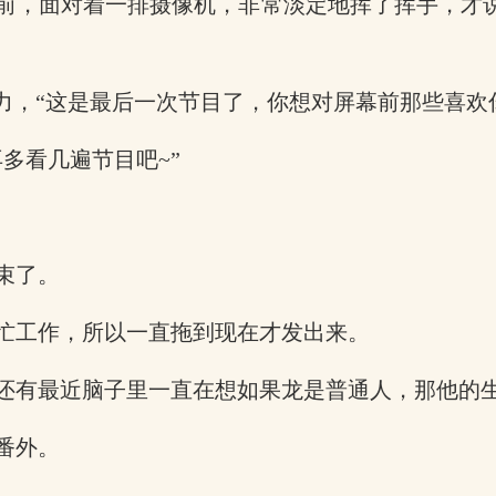
前，面对着一排摄像机，非常淡定地挥了挥手，才
力，“这是最后一次节目了，你想对屏幕前那些喜欢
多看几遍节目吧~”
束了。
忙工作，所以一直拖到现在才发出来。
还有最近脑子里一直在想如果龙是普通人，那他的
番外。