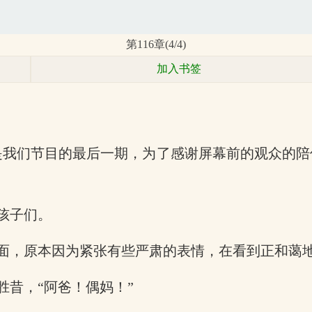
第116章(4/4)
加入书签
是我们节目的最后一期，为了感谢屏幕前的观众的
孩子们。
面，原本因为紧张有些严肃的表情，在看到正和蔼
昔，“阿爸！偶妈！”