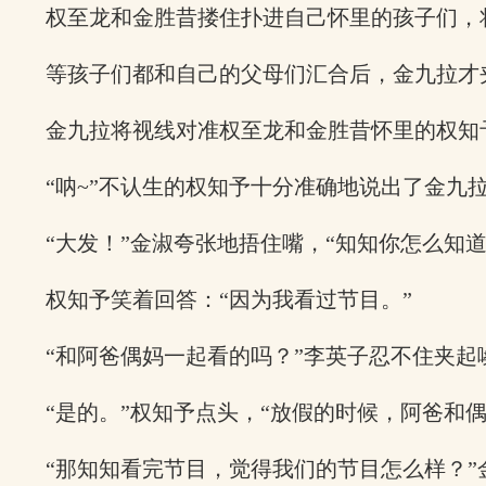
权至龙和金胜昔搂住扑进自己怀里的孩子们，
等孩子们都和自己的父母们汇合后，金九拉才
金九拉将视线对准权至龙和金胜昔怀里的权知
“呐~”不认生的权知予十分准确地说出了金九
“大发！”金淑夸张地捂住嘴，“知知你怎么知道
权知予笑着回答：“因为我看过节目。”
“和阿爸偶妈一起看的吗？”李英子忍不住夹起
“是的。”权知予点头，“放假的时候，阿爸和
“那知知看完节目，觉得我们的节目怎么样？”