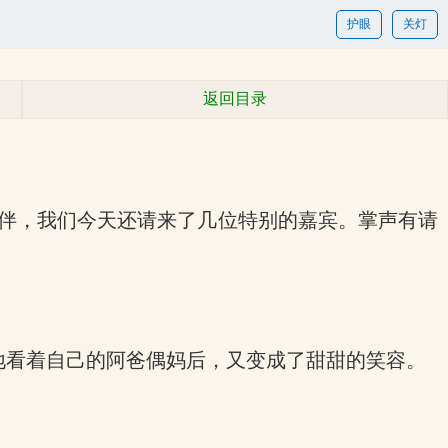
护眼
关灯
返回目录
陪伴，我们今天还请来了几位特别的嘉宾。掌声有请
地看着自己的阿爸偶妈后，又变成了甜甜的笑容。