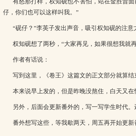
有怒那打样，权知砚也不害怕，站在金胜昔面
仔，你们也可以这样叫我。”
“砚仔？”李英子发出声音，吸引权知砚的注意
权知砚想了两秒，“大家再见，如果很想我就再
作者有话说：
写到这里，《卷王》这篇文的正文部分就算结
本来说早上发的，但是昨晚没熬住，白天又在
另外，后面会更新番外的，写一写学生时代。
番外想写这些，等我歇两天，周五再开始更新