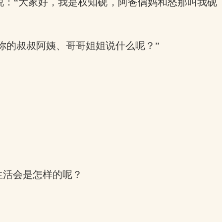
说：“大家好，我是权知砚，阿爸偶妈和怒那叫我砚
你的叔叔阿姨、哥哥姐姐说什么呢？”
生活会是怎样的呢？