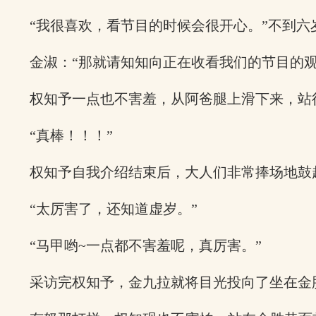
“我很喜欢，看节目的时候会很开心。”不到
金淑：“那就请知知向正在收看我们的节目的观
权知予一点也不害羞，从阿爸腿上滑下来，站
“真棒！！！”
权知予自我介绍结束后，大人们非常捧场地鼓
“太厉害了，还知道虚岁。”
“马甲哟~一点都不害羞呢，真厉害。”
采访完权知予，金九拉就将目光投向了坐在金