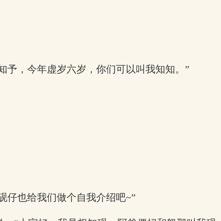
。
知予，今年虚岁六岁，你们可以叫我知知。”
砚仔也给我们做个自我介绍吧~”