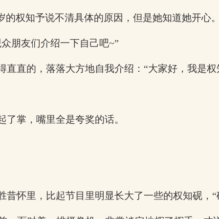
六岁的权知予说不清具体的原因，但是她知道她开心
众朋友们介绍一下自己吧~”
得直直的，落落大方地自我介绍：“大家好，我是权
起了掌，嘴里全是夸奖的话。
胜昔怀里，比起节目里明显长大了一些的权知砚，“