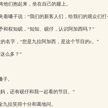
将他们抱起来，坐在自己的腿上。
夹着嗓子说：“我们的新客人们，给我们的观众们打个
予和权知砚，“知知、砚仔，认识阿加西吗？”
拉的名字，“您是九拉阿加西，是这个节目的c。”
这么多？”
嗓子。
偶妈，还有砚仔和我一起看的节目。”
金九拉笑得十分和蔼地问。