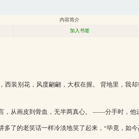
内容简介
加入书签
，西装别花，风度翩翩，大权在握。 背地里，我
言，从画皮到骨血，无半两真心。 ——分手时，他
被讲多了的老笑话一样冷淡地笑了起来，“毕竟，如