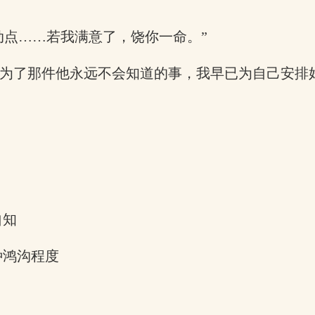
动点……若我满意了，饶你一命。”
—为了那件他永远不会知道的事，我早已为自己安排
自知
种鸿沟程度