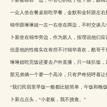
卜新被晾在一边，不甘心的咬了咬下唇，眼睛
一众人坐在餐桌前吃早餐，金默和金轩跟左右
锦华跟琳琳姐一左一右坐在两边，不时交谈几
卜新坐在锦华旁边，作为新人，按理说他们应
但是他的性格实在有些不讨锦华喜欢，酷哥干
琳琳姐吃完饭还要去户外直播，只一味扒饭，
那兄弟俩一个赛一个高冷，只有尹咚招呼着让
“我们民宿里早饭一般都比较简单，午饭和晚
卜新点点头，“小老板，我不挑食。”