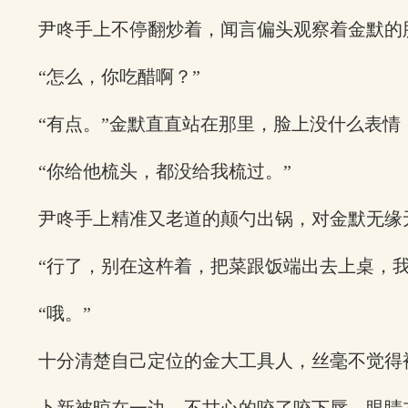
尹咚手上不停翻炒着，闻言偏头观察着金默的
“怎么，你吃醋啊？”
“有点。”金默直直站在那里，脸上没什么表情
“你给他梳头，都没给我梳过。”
尹咚手上精准又老道的颠勺出锅，对金默无缘
“行了，别在这杵着，把菜跟饭端出去上桌，我
“哦。”
十分清楚自己定位的金大工具人，丝毫不觉得