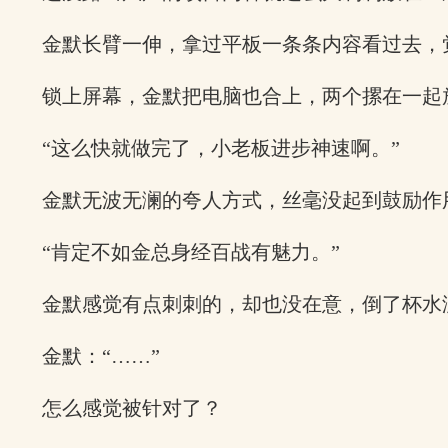
金默长臂一伸，拿过平板一条条内容看过去，
锁上屏幕，金默把电脑也合上，两个摞在一起
“这么快就做完了，小老板进步神速啊。”
金默无波无澜的夸人方式，丝毫没起到鼓励作
“肯定不如金总身经百战有魅力。”
金默感觉有点刺刺的，却也没在意，倒了杯水
金默：“……”
怎么感觉被针对了？