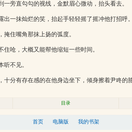
到一旁直勾勾的视线，金默眉心微动，抬头看去。
露出一抹灿烂的笑，抬起手轻轻摇了摇冲他打招呼
，掩住嘴角那抹上扬的弧度。
不住呛，大概又能帮他缩短一些时间。
本听不见。
，十分有存在感的在他身边坐下，倾身擦着尹咚的
目录
首页
电脑版
我的书架