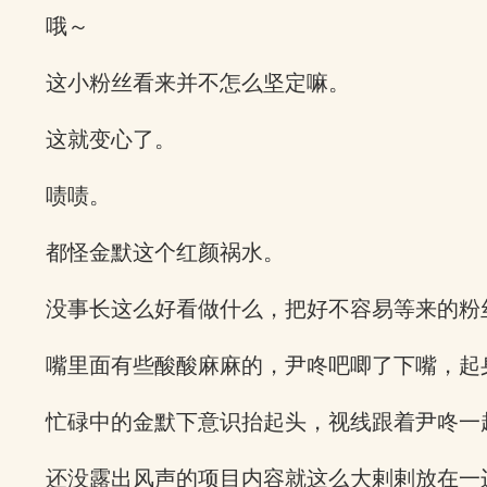
哦～
这小粉丝看来并不怎么坚定嘛。
这就变心了。
啧啧。
都怪金默这个红颜祸水。
没事长这么好看做什么，把好不容易等来的粉
嘴里面有些酸酸麻麻的，尹咚吧唧了下嘴，起
忙碌中的金默下意识抬起头，视线跟着尹咚一
还没露出风声的项目内容就这么大剌剌放在一