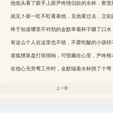
他低头看了眼手上跟尹咚情侣款的水杯，察觉
就见卜新一眨不眨看着他，见他看过去，立刻
终于知道哪里不对劲的金默举着杯子啜了口水
有这么个人在这里也不错，不爱吃酸的小孩经
老狐狸算盘打得很响，可惜藏在心里，尹咚根
在他心无旁骛工作时，金默端着水杯拐了个弯
上一章