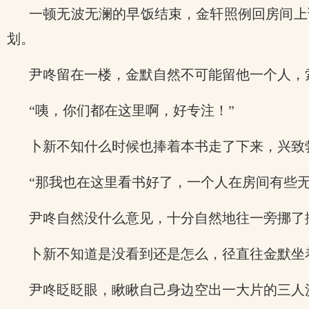
一顿无波无澜的早饭结束，金轩照例回房间上
划。
尹咚留在一楼，金默自然不可能留他一个人，
“咦，你们都在这里啊，好专注！”
卜新不知什么时候也捧着本书走了下来，兴致
“那我也在这里看书好了，一个人在房间有些无
尹咚自然没什么意见，十分自然地往一旁挪了
卜新不知道是没看到还是怎么，径直往金默坐
尹咚眨眨眼，瞅瞅自己身边空出一大片的三人