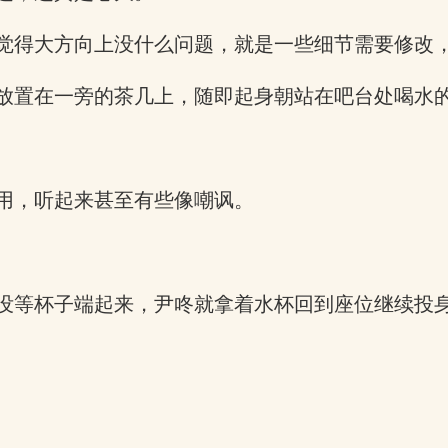
觉得大方向上没什么问题，就是一些细节需要修改
放置在一旁的茶几上，随即起身朝站在吧台处喝水
用，听起来甚至有些像嘲讽。
没等杯子端起来，尹咚就拿着水杯回到座位继续投