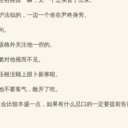
左右摇摆一瞬，又一个念头冒了出来。
护法似的，一边一个坐在尹咚身旁。
句。
该格外关注他一些的。
脆对他视而不见。
压根没顾上跟卜新寒暄。
他不要客气，敞开了吃。
饭会比较丰盛一点，如果有什么忌口的一定要提前告