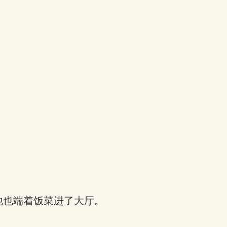
他也端着饭菜进了大厅。