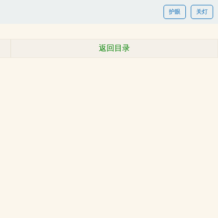
护眼
关灯
返回目录