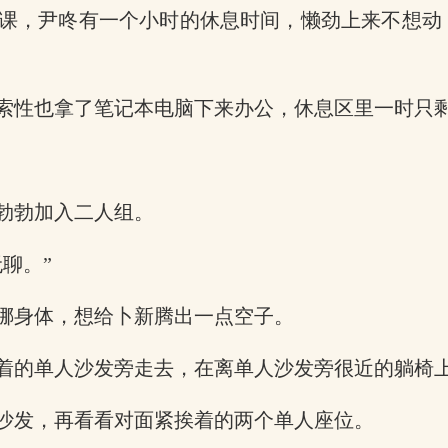
课，尹咚有一个小时的休息时间，懒劲上来不想动
索性也拿了笔记本电脑下来办公，休息区里一时只
勃勃加入二人组。
聊。”
挪身体，想给卜新腾出一点空子。
着的单人沙发旁走去，在离单人沙发旁很近的躺椅
沙发，再看看对面紧挨着的两个单人座位。