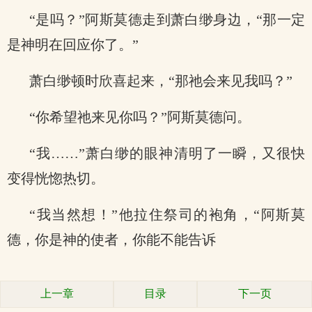
“是吗？”阿斯莫德走到萧白缈身边，“那一定
是神明在回应你了。”
萧白缈顿时欣喜起来，“那祂会来见我吗？”
“你希望祂来见你吗？”阿斯莫德问。
“我……”萧白缈的眼神清明了一瞬，又很快
变得恍惚热切。
“我当然想！”他拉住祭司的袍角，“阿斯莫
德，你是神的使者，你能不能告诉
上一章
目录
下一页