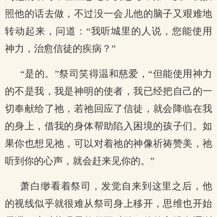
照他的话去做，不过没一会儿他的脑子又艰难地
转动起来，问道：“我听城里的人说，您能使用
神力，治愈信徒的疾病？”
“是的。”祭司笑得温和慈爱，“但能使用神力
的不是我，我是神明的使者，我已经把自己的一
切奉献给了祂，若祂回应了信徒，就会降临在我
的身上，借我的身体帮助陷入困境的孩子们。如
果你也想见祂，可以对着祂的神像祈祷赞美，祂
听到你的心声，就会赶来见你的。”
萧白缈看着祭司，发觉自来到这里之后，他
的视线似乎就很难从祭司身上移开，思维也开始