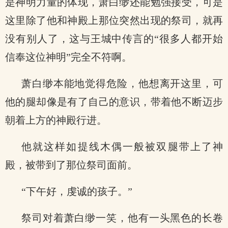
是神明力量的体现，萧白缈还能勉强接受，可是
这里除了他和神殿上那位突然出现的祭司，就再
没有别人了，这与王城中传言的“很多人都开始
信奉这位神明”完全不符啊。
萧白缈本能地觉得危险，他想离开这里，可
他的腿却像是有了自己的意识，带着他不断迈步
朝着上方的神殿行进。
他就这样如提线木偶一般被双腿带上了神
殿，被带到了那位祭司面前。
“下午好，虔诚的孩子。”
祭司对着萧白缈一笑，他有一头黑色的长卷