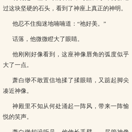
过这块坚硬的石头，看到了神座上真正的神明。
他忍不住痴迷地喃喃道：“祂好美。”
话落，他微微瞪大了眼睛。
他刚刚好像看到，这座神像唇角的弧度似乎
大了一点。
萧白缈不敢置信地揉了揉眼睛，又踮起脚尖
凑近神像。
神殿里不知从何处涌起一阵风，带来一阵愉
悦的笑声。