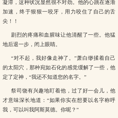
凝滞，这种状况显然很不对劲。他的心跳在逐渐
加速，终于狠狠一咬牙，用力咬住了自己的舌
尖！！
剧烈的疼痛和血腥味让他清醒了一些。他猛
地后退一步，闭上眼睛。
“对不起，我好像走神了。”萧白缈揉着自己
的太阳穴，那种宛如石化的感觉缓解了一些，他
定了定神，“我还不知道您的名字。”
祭司饶有兴趣地盯着他，过了好一会儿，他
才意味深长地道：“如果你实在想要以名字称呼
我，可以叫我阿斯莫德。你呢？”