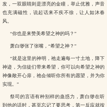
发，一双眼睛则是漂亮的金瞳，举止优雅，声音
也充满磁性，说起话来不疾不徐，让人如沐春
风。
“你也是来赞美希望之神的吗？”
萧白缈张了张嘴，“希望之神？”
“就是这里的神明，祂走遍每一寸土地，降下
神迹，为信徒们带来希望，你可以向希望之神的
神像敞开心扉，祂会倾听你所有的愿望，并为你
实现。”
祭司的言语有种别样的蛊惑力，萧白缈在听
到他的话时，甚至忘记了要思考，第一反应就按