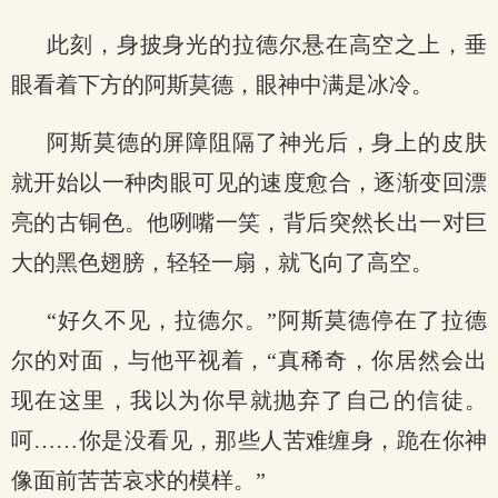
此刻，身披身光的拉德尔悬在高空之上，垂
眼看着下方的阿斯莫德，眼神中满是冰冷。
阿斯莫德的屏障阻隔了神光后，身上的皮肤
就开始以一种肉眼可见的速度愈合，逐渐变回漂
亮的古铜色。他咧嘴一笑，背后突然长出一对巨
大的黑色翅膀，轻轻一扇，就飞向了高空。
“好久不见，拉德尔。”阿斯莫德停在了拉德
尔的对面，与他平视着，“真稀奇，你居然会出
现在这里，我以为你早就抛弃了自己的信徒。
呵……你是没看见，那些人苦难缠身，跪在你神
像面前苦苦哀求的模样。”