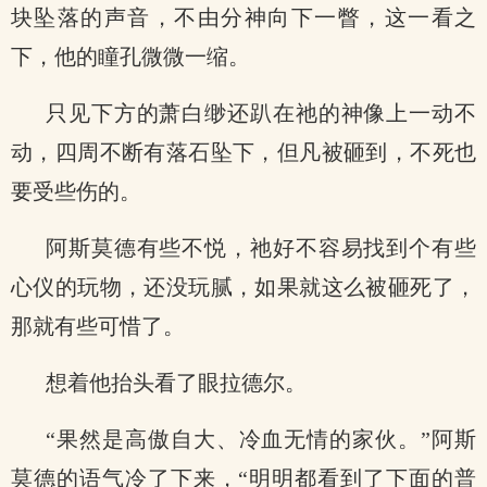
块坠落的声音，不由分神向下一瞥，这一看之
下，他的瞳孔微微一缩。
只见下方的萧白缈还趴在祂的神像上一动不
动，四周不断有落石坠下，但凡被砸到，不死也
要受些伤的。
阿斯莫德有些不悦，祂好不容易找到个有些
心仪的玩物，还没玩腻，如果就这么被砸死了，
那就有些可惜了。
想着他抬头看了眼拉德尔。
“果然是高傲自大、冷血无情的家伙。”阿斯
莫德的语气冷了下来，“明明都看到了下面的普