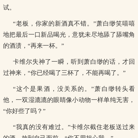
试。
“老板，你家的新酒真不错。”萧白缈笑嘻嘻
地把最后一口新品喝光，意犹未尽地舔了舔嘴角
的酒渍，“再来一杯。”
卡维尔失神了一瞬，听到萧白缈的话，才回
过神来，“你已经喝了三杯了，不能再喝了。”
“这个是果酒，没关系的。”萧白缈转头看
他，一双湿漉漉的眼睛像小动物一样单纯无害，
“你好些了吗？”
“我真的没有难过。”卡维尔截住老板送过来