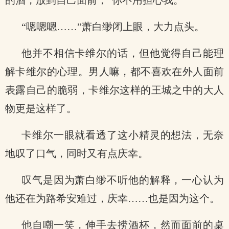
的酒，放到自己面前，“你不用担心我。”
“嗯嗯嗯……”萧白缈闭上眼，大力点头。
他并不相信卡维尔的话，但他觉得自己能理
解卡维尔的心理。男人嘛，都不喜欢在外人面前
表露自己的脆弱，卡维尔这样的王城之中的大人
物更是这样了。
卡维尔一眼就看透了这小精灵的想法，无奈
地叹了口气，同时又有点庆幸。
叹气是因为萧白缈不听他的解释，一心认为
他还在为路希安难过，庆幸……也是因为这个。
他自嘲一笑，伸手去捞酒杯，然而面前的桌