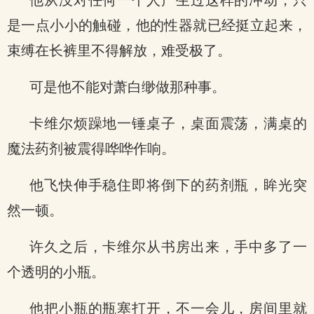
他从没对任何一个人产生过这样的冲动，只
是一点小小的触碰，他的性器就已经挺立起来，
束缚在长裤里不得解放，难受极了。
可是他不能对萧白缈做那种事。
卡维尔烦躁地一锤桌子，桌面震荡，满桌的
魔法药剂被震得哗哗作响。
他飞快伸手稳住即将倒下的药剂瓶，眸光突
然一顿。
许久之后，卡维尔从书房出来，手中多了一
个透明的小瓶。
他把小瓶的瓶塞打开，不一会儿，房间里就