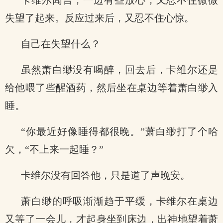
卡维尔闻言，一边有些放心，又忍不住微微
失望了起来。反应过来后，又忍不住心惊。
自己在失望什么？
虽然萧白缈没有喝醉，回去后，卡维尔还是
给他喂了些醒酒药，然后坐在桌边等着萧白缈入
睡。
“你最近好像睡得都很晚。”萧白缈打了个哈
欠，“不上来一起睡？”
卡维尔没有回答他，只是道了声晚安。
萧白缈的呼吸渐渐趋于平缓，卡维尔在桌边
又等了一会儿，才起身坐到床边，出神地望着萧