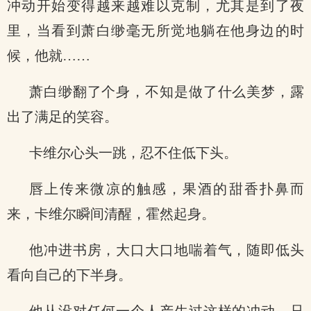
冲动开始变得越来越难以克制，尤其是到了夜
里，当看到萧白缈毫无所觉地躺在他身边的时
候，他就……
萧白缈翻了个身，不知是做了什么美梦，露
出了满足的笑容。
卡维尔心头一跳，忍不住低下头。
唇上传来微凉的触感，果酒的甜香扑鼻而
来，卡维尔瞬间清醒，霍然起身。
他冲进书房，大口大口地喘着气，随即低头
看向自己的下半身。