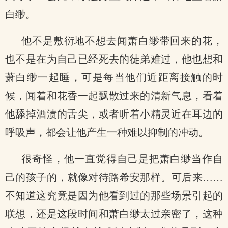
白缈。
他不是敷衍地不想去闻萧白缈带回来的花，
也不是在为自己已经死去的徒弟难过，他也想和
萧白缈一起睡，可是每当他们近距离接触的时
候，闻着和花香一起飘散过来的清新气息，看着
他舔掉酒渍的舌尖，或者听着小精灵近在耳边的
呼吸声，都会让他产生一种难以抑制的冲动。
很奇怪，他一直觉得自己是把萧白缈当作自
己的孩子的，就像对待路希安那样。可后来……
不知道这究竟是因为他看到过的那些场景引起的
联想，还是这段时间和萧白缈太过亲密了，这种