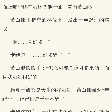
面上哪里还有酒杯？他一怔，看向萧白缈。
萧白缈正把空酒杯放下，发出一声舒适的喟
叹。
“啊……真好喝。”
卡维尔：“……你喝醉了。”
萧白缈摆摆手：“怎么可能？这可是果酒，而
且我酒量很好的。”
精灵一族都是天生的好酒量，萧白缈虽然“年
纪小”，但已经是千杯不醉了。