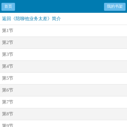
首页
我的书架
返回《陪聊他业务太差》简介
第1节
第2节
第3节
第4节
第5节
第6节
第7节
第8节
第9节