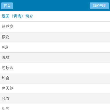
首页
我的书架
返回《青梅》简介
篮球赛
接吻
R微
晚餐
游乐园
约会
摩天轮
脱衣
生气