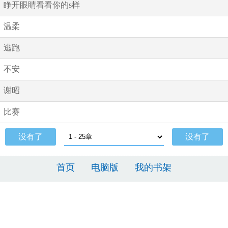
睁开眼睛看看你的s样
温柔
逃跑
不安
谢昭
比赛
没有了
没有了
首页
电脑版
我的书架