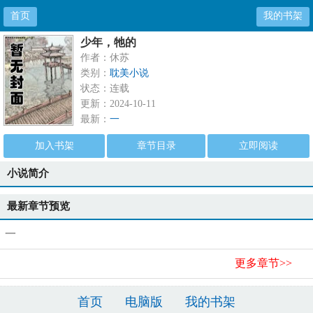
首页
我的书架
少年，牠的
作者：休苏
类别：
耽美小说
状态：连载
更新：2024-10-11
最新：
一
加入书架
章节目录
立即阅读
小说简介
最新章节预览
一
更多章节>>
首页
电脑版
我的书架