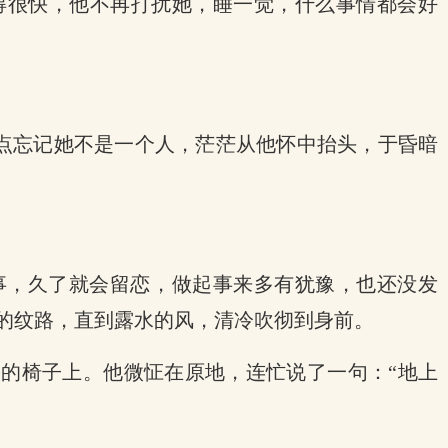
得很快，他不再打扰她，睡一觉，什么事情都会好
差点忘记她不是一个人，茫茫从他怀中抬头，于昏暗
事，久了就会留恋，做起事来多有犹豫，也还没发
的纹路，直到露水的风，清冷吹彻到身前。
的椅子上。他微怔在原地，连忙说了一句：“地上