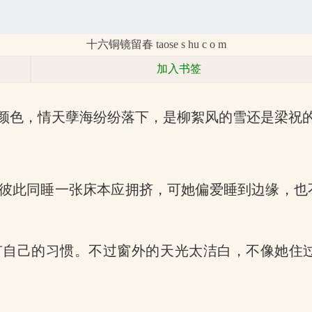
十六铜镜留春 taose s hu c o m
加入书签
颜色，情天孽海纷纷落下，是柳絮风的雪还是梁祝
彼此同睡一张床本应拥挤，可她偏爱睡到边缘，也
有自己的习惯。不过窗外的天光太洁白，不像她住