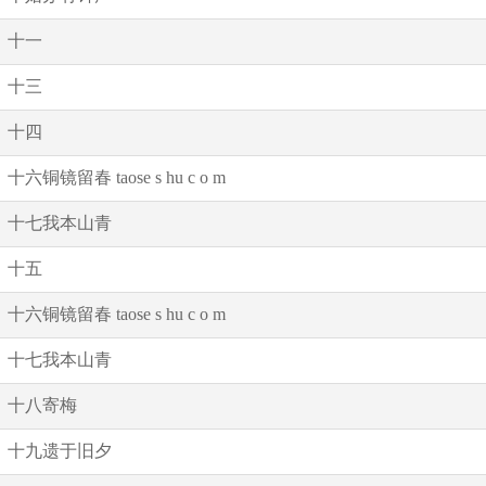
十一
十三
十四
十六铜镜留春 taose s hu c o m
十七我本山青
十五
十六铜镜留春 taose s hu c o m
十七我本山青
十八寄梅
十九遗于旧夕