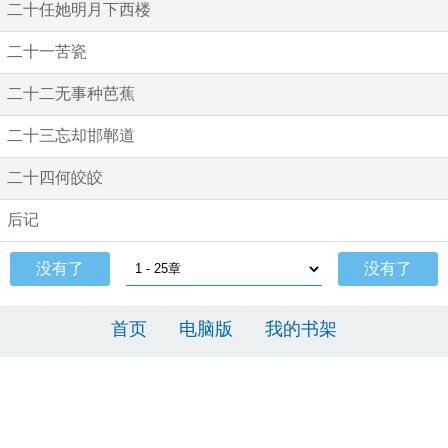
二十任她明月下西楼
二十一苦瓷
二十二无事种芭蕉
二十三忘却邯郸道
二十四何皎皎
后记
没有了
没有了
首页
电脑版
我的书架